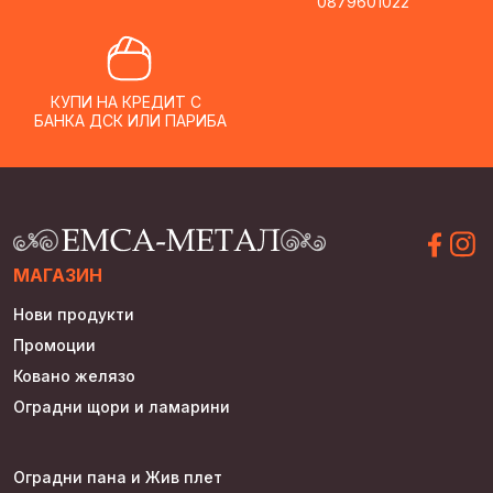
0879601022
КУПИ НА КРЕДИТ С
БАНКА ДСК ИЛИ ПАРИБА
МАГАЗИН
Нови продукти
Промоции
Ковано желязо
Оградни щори и ламарини
Оградни пана и Жив плет