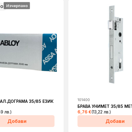
Изчерпано
НО
101400
 АЛ.ДОГРАМА 35/85 ЕЗИК
БРАВА УНИМЕТ 35/85 МЕ
49 лв.)
6,76
€
(13,22 лв.)
Добави
Добави