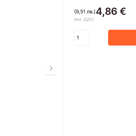
4,86
€
(9,51 лв.)
(вкл. ДДС)
Количество