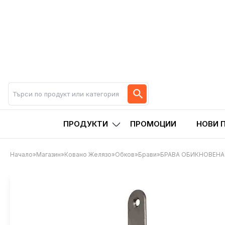
ПРОДУКТИ
ПРОМОЦИИ
НОВИ 
Начало
»
Магазин
»
Ковано Желязо
»
Обков
»
Брави
»
БРАВА ОБИКНОВЕНА