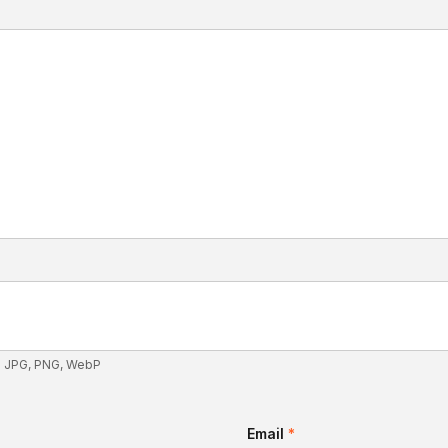
: JPG, PNG, WebP
Email
*