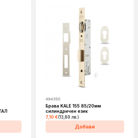
494350
Брава KALE 155 85/20мм
ТАЛ
силиндричен език
7,10
€
(13,89 лв.)
Добави