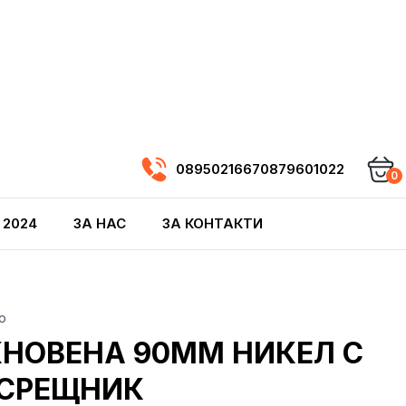
0895021667
0879601022
0
 2024
ЗА НАС
ЗА КОНТАКТИ
о
КНОВЕНА 90ММ НИКЕЛ С
АСРЕЩНИК