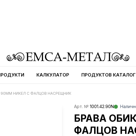
ПРОДУКТИ
КАЛКУЛАТОР
ПРОДУКТОВ КАТАЛОГ
 90ММ НИКЕЛ С ФАЛЦОВ НАСРЕЩНИК
Aрт. №
1001.42.90N
Наличн
БРАВА ОБИ
ФАЛЦОВ Н