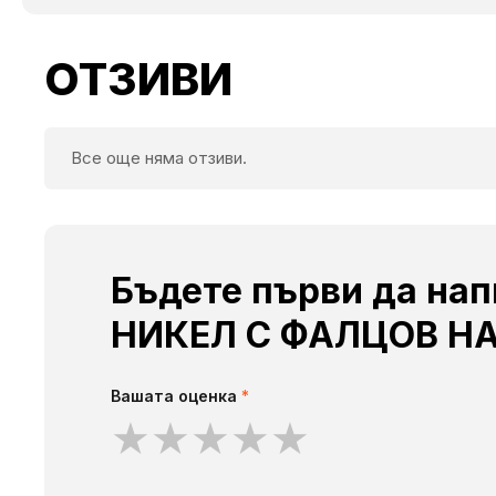
ОТЗИВИ
Все още няма отзиви.
Бъдете първи да на
НИКЕЛ С ФАЛЦОВ Н
Вашата оценка
*
★
★
★
★
★