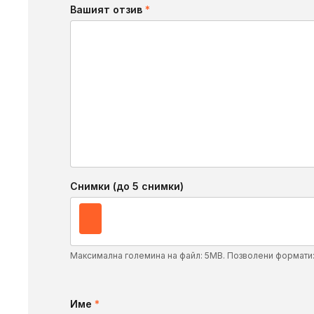
Вашият отзив
*
Снимки (до 5 снимки)
Максимална големина на файл: 5MB. Позволени формати
Име
*