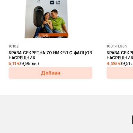
10102
1001.41.90N
БРАВА СЕКРЕТНА 70 НИКЕЛ С ФАЛЦОВ
БРАВА СЕКР
НАСРЕЩНИК
НАСРЕЩНИ
5,11
€
(9,99 лв.)
4,86
€
(9,51 
Добави