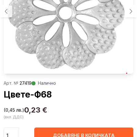
Aрт. №
27419
Налично
Цвете-Ф68
0,23
€
(0,45 лв.)
(вкл. ДДС)
Количество
ДОБАВЯНЕ В КОЛИЧКАТА