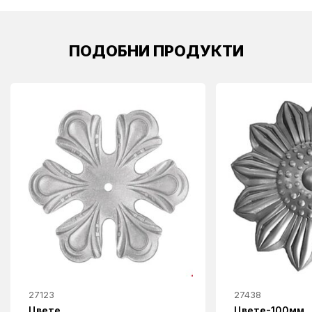
ПОДОБНИ ПРОДУКТИ
27123
27438
Цвете
Цвете-100мм