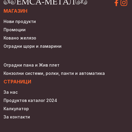
МАГАЗИН
Нови продукти
Промоции
Ковано желязо
Оградни щори и ламарини
Оградни пана и Жив плет
Конзолни системи, ролки, панти и автоматика
СТРАНИЦИ
За нас
Продуктов каталог 2024
Калкулатор
За контакти