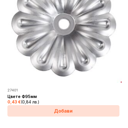
27401
Цвете Ф95мм
0,43
€
(0,84 лв.)
Добави