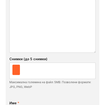
Снимки (до 5 снимки)
Максимална големина на файл: 5MB. Позволени формати:
JPG, PNG, WebP
Име
*