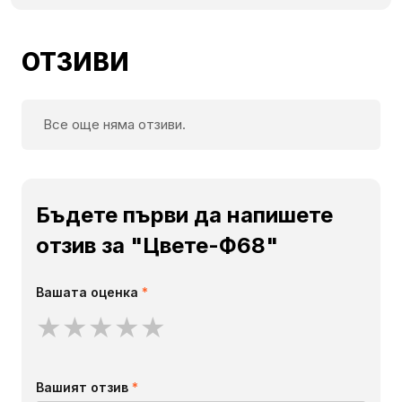
ОТЗИВИ
Все още няма отзиви.
Бъдете първи да напишете
отзив за "Цвете-Ф68"
Вашата оценка
*
★
★
★
★
★
Вашият отзив
*