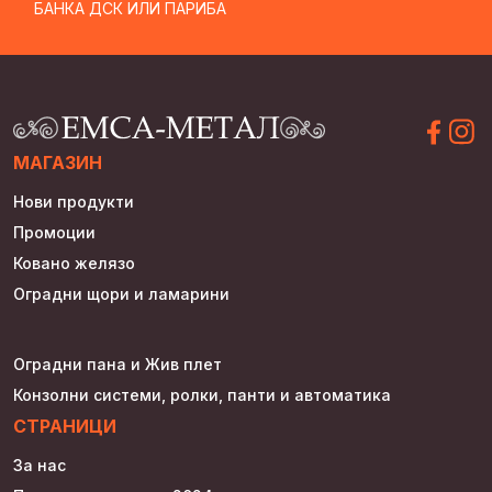
БАНКА ДСК ИЛИ ПАРИБА
МАГАЗИН
Нови продукти
Промоции
Ковано желязо
Оградни щори и ламарини
Оградни пана и Жив плет
Конзолни системи, ролки, панти и автоматика
СТРАНИЦИ
За нас