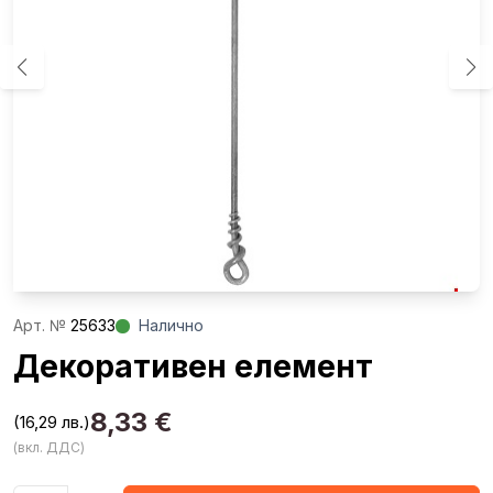
Aрт. №
25633
Налично
Декоративен елемент
8,33
€
(16,29 лв.)
(вкл. ДДС)