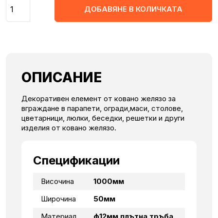
Количество
ДОБАВЯНЕ В КОЛИЧКАТА
ОПИСАНИЕ
Декоративен елемент от ковано желязо за
вграждане в парапети, огради,маси, столове,
цветарници, люлки, беседки, решетки и други
изделия от ковано желязо.
Спецификации
Височина
1000мм
Широчина
50мм
Материал
ф12мм плътна тръба