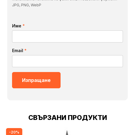
JPG, PNG, WebP
Име
*
Email
*
СВЪРЗАНИ ПРОДУКТИ
-20%