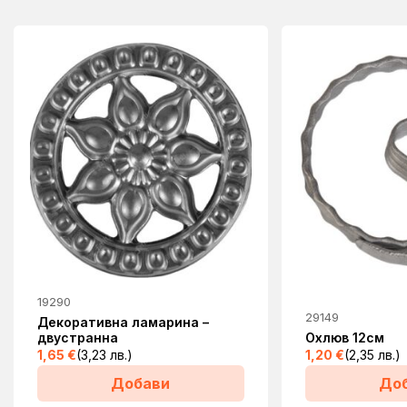
19290
29149
Декоративна ламарина –
двустранна
Охлюв 12см
1,65
€
(3,23 лв.)
1,20
€
(2,35 лв.)
Добави
До