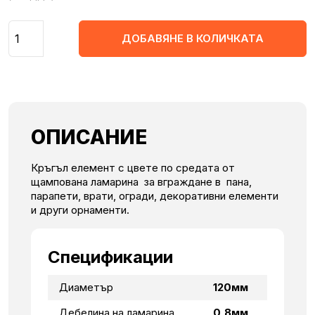
Количество
ДОБАВЯНЕ В КОЛИЧКАТА
ОПИСАНИЕ
Кръгъл елемент с цвете по средата от
щампована ламарина за вграждане в пана,
парапети, врати, огради, декоративни елементи
и други орнаменти.
Спецификации
Диаметър
120мм
Дебелина на ламарина
0,8мм