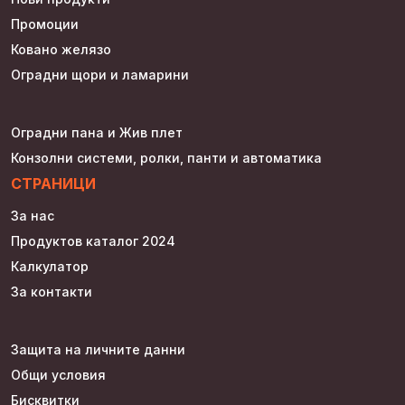
Промоции
Ковано желязо
Оградни щори и ламарини
Оградни пана и Жив плет
Конзолни системи, ролки, панти и автоматика
СТРАНИЦИ
За нас
Продуктов каталог 2024
Калкулатор
За контакти
Защита на личните данни
Общи условия
Бисквитки