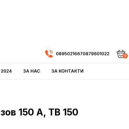
0895021667
0879601022
0
 2024
ЗА НАС
ЗА КОНТАКТИ
ов 150 A, TB 150