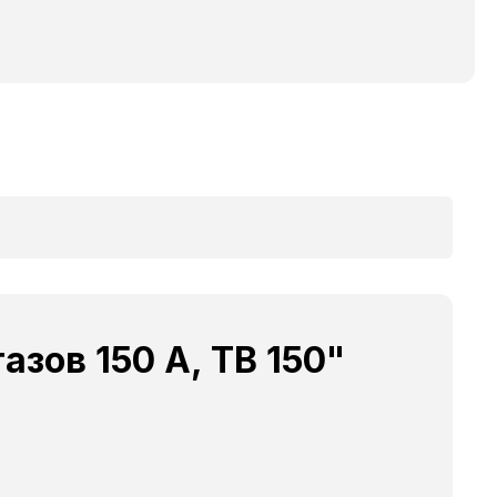
зов 150 A, TB 150"