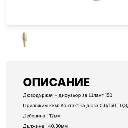
ОПИСАНИЕ
Дюзодържач – дифузьор за Шланг 150
Приложим към: Контактна дюза 0,6/150 ; 0,8/1
Дебелина : 12мм
Дължина : 40,30мм