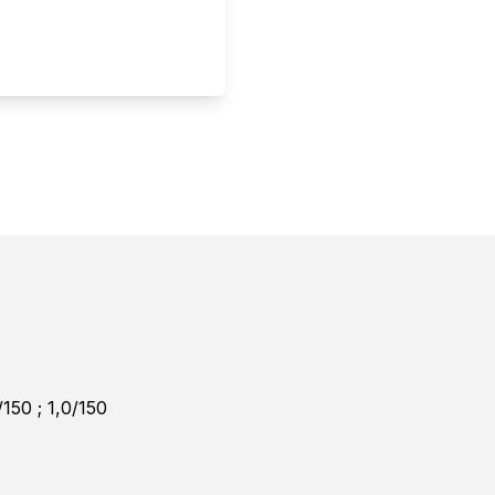
50 ; 1,0/150