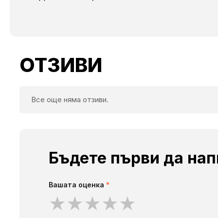
ОТЗИВИ
Все още няма отзиви.
Бъдете първи да напи
Вашата оценка
*
★
★
★
★
★