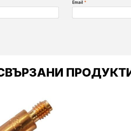
Email
*
СВЪРЗАНИ ПРОДУКТ