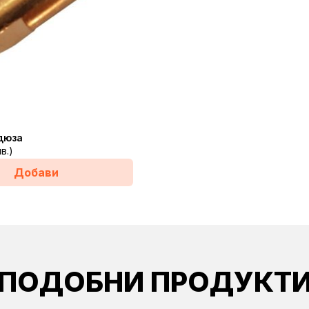
дюза
лв.)
Добави
ПОДОБНИ ПРОДУКТ