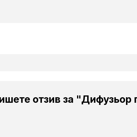
шете отзив за "Дифузьор га