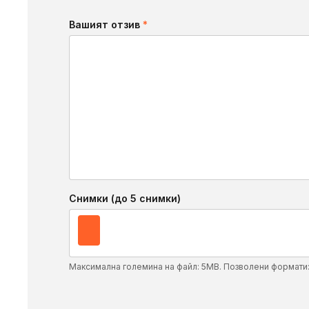
Вашият отзив
*
Снимки (до 5 снимки)
Максимална големина на файл: 5MB. Позволени формати