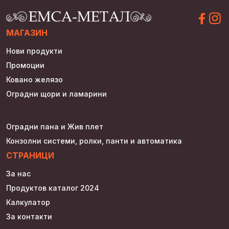
МАГАЗИН
Нови продукти
Промоции
Ковано желязо
Оградни щори и ламарини
Оградни пана и Жив плет
Конзолни системи, ролки, панти и автоматика
СТРАНИЦИ
За нас
Продуктов каталог 2024
Калкулатор
За контакти