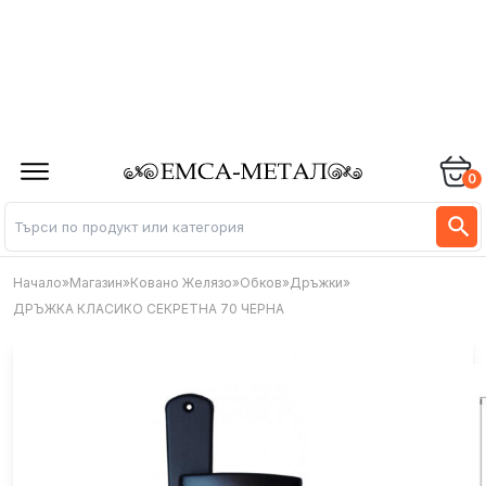
0
Начало
»
Магазин
»
Ковано Желязо
»
Обков
»
Дръжки
»
ДРЪЖКА КЛАСИКО СЕКРЕТНА 70 ЧЕРНА