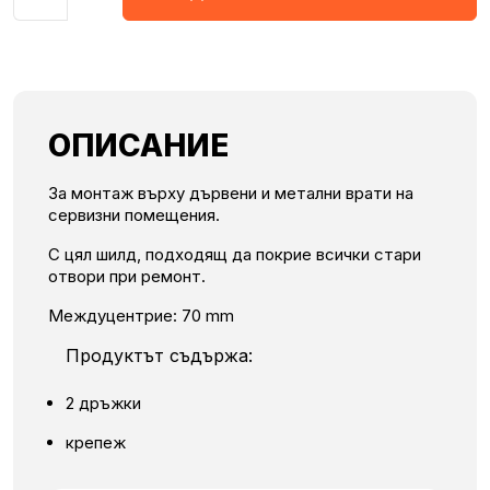
ОПИСАНИЕ
За монтаж върху дървени и метални врати на
сервизни помещения.
С цял шилд, подходящ да покрие всички стари
отвори при ремонт.
Mеждуцентрие: 70 mm
Продуктът съдържа:
2 дръжки
крепеж