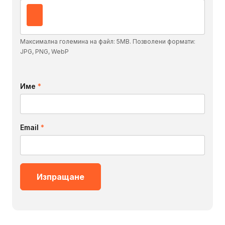
Максимална големина на файл: 5MB. Позволени формати:
JPG, PNG, WebP
Име
*
Email
*