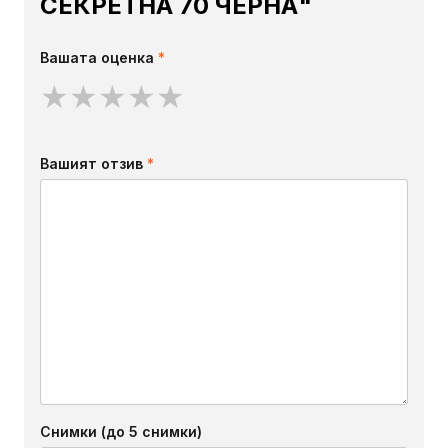
СЕКРЕТНА 70 ЧЕРНА"
Вашата оценка
*
★
★
★
★
★
Вашият отзив
*
Снимки (до 5 снимки)