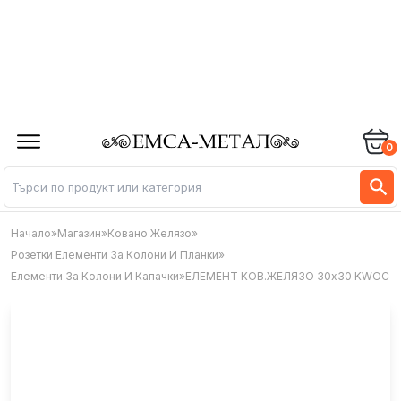
0
Начало
»
Магазин
»
Ковано Желязо
»
Розетки Елементи За Колони И Планки
»
Елементи За Колони И Капачки
»
ЕЛЕМЕНТ КОВ.ЖЕЛЯЗО 30х30 KWOC