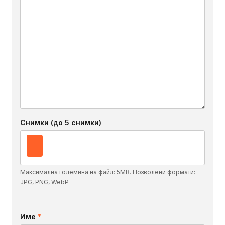
Снимки (до 5 снимки)
Максимална големина на файл: 5MB. Позволени формати:
JPG, PNG, WebP
Име
*