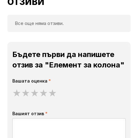
ОТЗИВИ
Все още няма отзиви.
Бъдете първи да напишете
отзив за "Елемент за колона"
Вашата оценка
*
★
★
★
★
★
Вашият отзив
*