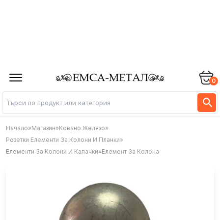
0
Начало
»
Магазин
»
Ковано Желязо
»
Розетки Елементи За Колони И Планки
»
Елементи За Колони И Капачки
»
Елемент За Колона