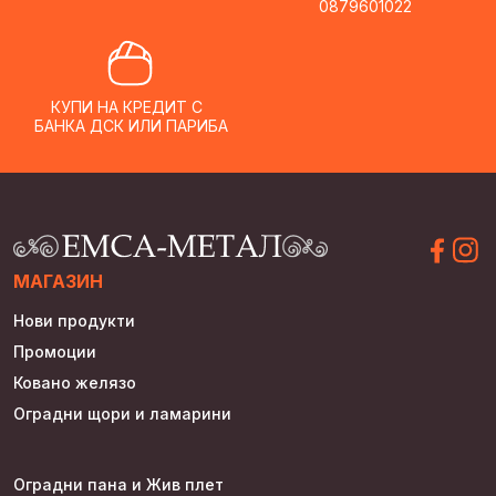
0879601022
КУПИ НА КРЕДИТ С
БАНКА ДСК ИЛИ ПАРИБА
МАГАЗИН
Нови продукти
Промоции
Ковано желязо
Оградни щори и ламарини
Оградни пана и Жив плет