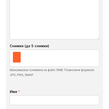
Снимки (до 5 снимки)
Максимална големина на файл: 5MB. Позволени формати:
JPG, PNG, WebP
Име
*