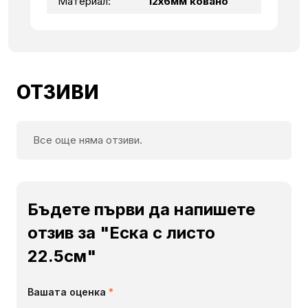
Материал:
12х6мм ковано
ОТЗИВИ
Все още няма отзиви.
Бъдете първи да напишете
отзив за "Еска с листо
22.5см"
Вашата оценка
*