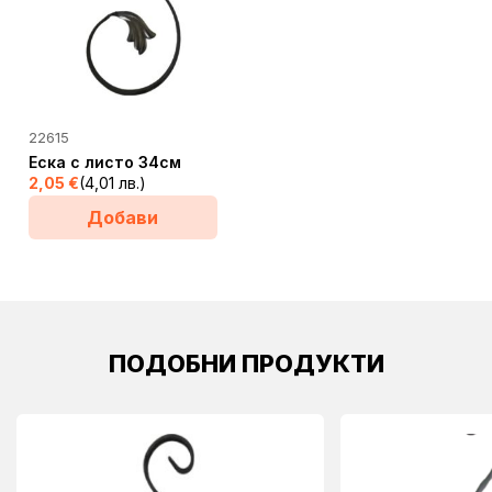
22615
Еска с листо 34см
2,05
€
(4,01 лв.)
Добави
ПОДОБНИ ПРОДУКТИ