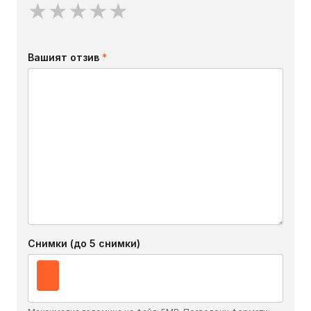
★
★
★
★
★
Вашият отзив
*
Снимки (до 5 снимки)