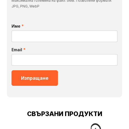
Максимална големина на файл: 5MB. Позволени формати:
JPG, PNG, WebP
Име
*
Email
*
СВЪРЗАНИ ПРОДУКТИ