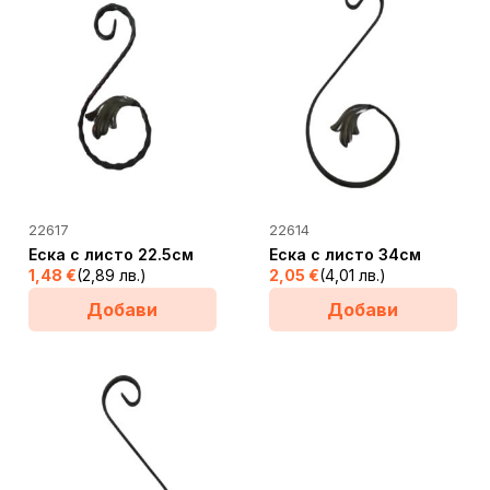
22617
22614
Еска с листо 22.5см
Еска с листо 34см
1,48
€
(2,89 лв.)
2,05
€
(4,01 лв.)
Добави
Добави