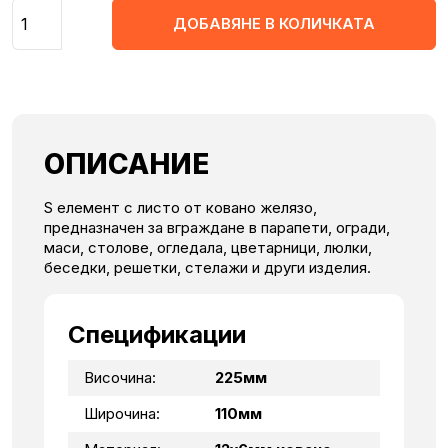
Количество
ДОБАВЯНЕ В КОЛИЧКАТА
ОПИСАНИЕ
S елемент с листо от ковано желязо,
предназначен за вграждане в парапети, огради,
маси, столове, огледала, цветарници, люлки,
беседки, решетки, стелажи и други изделия.
Спецификации
Височина:
225мм
Широчина:
110мм