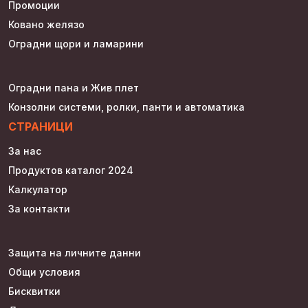
Промоции
Ковано желязо
Оградни щори и ламарини
Оградни пана и Жив плет
Конзолни системи, ролки, панти и автоматика
СТРАНИЦИ
За нас
Продуктов каталог 2024
Калкулатор
За контакти
Защита на личните данни
Общи условия
Бисквитки