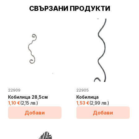
СВЪРЗАНИ ПРОДУКТИ
22909
22905
Кобилица 28,5см
Кобилица
1,10
€
(2,15 лв.)
1,53
€
(2,99 лв.)
Добави
Добави