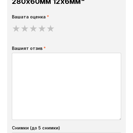
280х60мм 12х6мм"
Вашата оценка
*
★
★
★
★
★
Вашият отзив
*
Снимки (до 5 снимки)