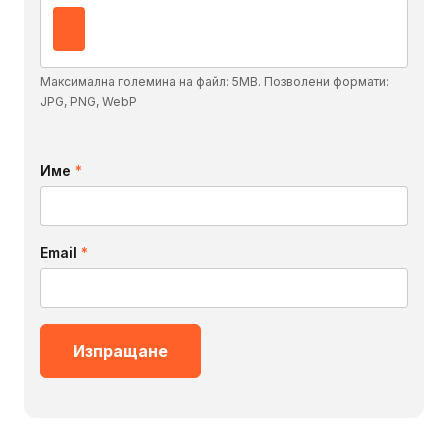
Максимална големина на файл: 5MB. Позволени формати:
JPG, PNG, WebP
Име
*
Email
*