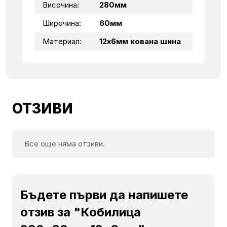
Височина:
280мм
Широчина:
60мм
Материал:
12х6мм кована шина
ОТЗИВИ
Все още няма отзиви.
Бъдете първи да напишете
отзив за "Кобилица