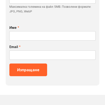
Максимална големина на файл: 5MB. Позволени формати:
JPG, PNG, WebP
Име
*
Email
*