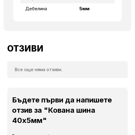
Дебелина
5мм
ОТЗИВИ
Все още няма отзиви.
Бъдете първи да напишете
отзив за "Кована шина
40х5мм"