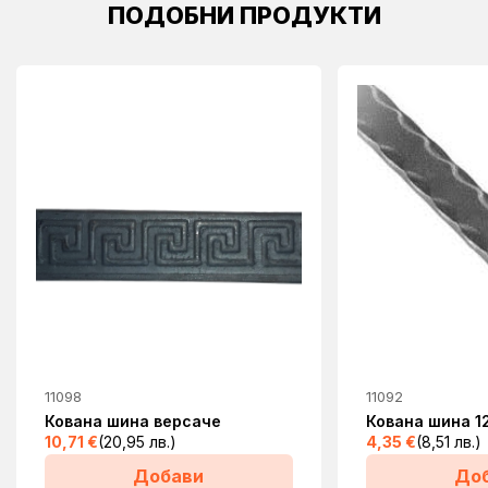
ПОДОБНИ ПРОДУКТИ
11098
11092
Кована шина версаче
Кована шина 1
10,71
€
(20,95 лв.)
4,35
€
(8,51 лв.)
Добави
До