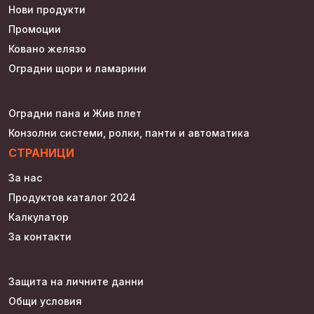
Нови продукти
Промоции
Ковано желязо
Оградни щори и ламарини
Оградни пана и Жив плет
Конзолни системи, ролки, панти и автоматика
СТРАНИЦИ
За нас
Продуктов каталог 2024
Калкулатор
За контакти
Защита на личните данни
Общи условия