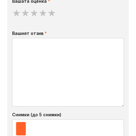
Вашата оценка
*
★
★
★
★
★
Вашият отзив
*
Снимки (до 5 снимки)