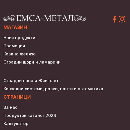
МАГАЗИН
Нови продукти
Промоции
Ковано желязо
Оградни щори и ламарини
Оградни пана и Жив плет
Конзолни системи, ролки, панти и автоматика
СТРАНИЦИ
За нас
Продуктов каталог 2024
Калкулатор