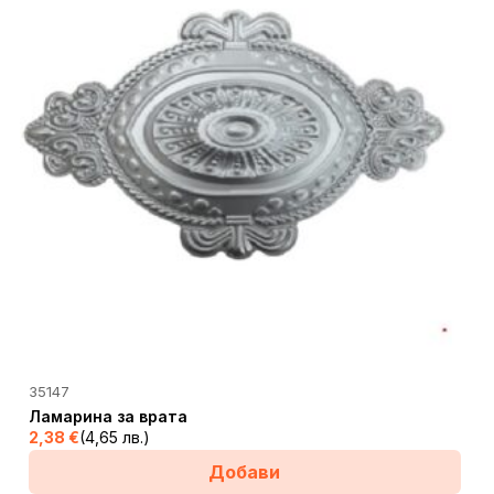
35147
Ламарина за врата
2,38
€
(4,65 лв.)
Добави