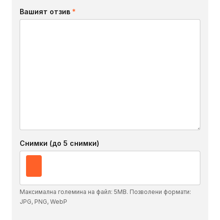
Вашият отзив
*
Снимки (до 5 снимки)
Максимална големина на файл: 5MB. Позволени формати:
JPG, PNG, WebP