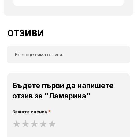
ОТЗИВИ
Все още няма отзиви.
Бъдете първи да напишете
отзив за "Ламарина"
Вашата оценка
*
★
★
★
★
★