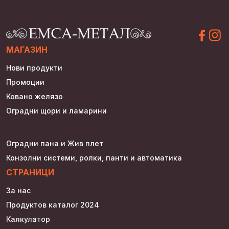
МАГАЗИН
Нови продукти
Промоции
Ковано желязо
Оградни щори и ламарини
Оградни пана и Жив плет
Конзолни системи, ролки, панти и автоматика
СТРАНИЦИ
За нас
Продуктов каталог 2024
Калкулатор