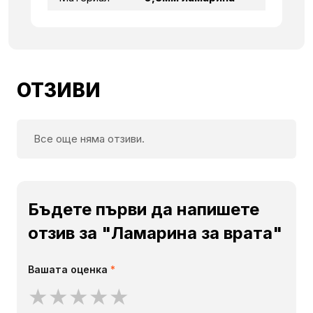
ОТЗИВИ
Все още няма отзиви.
Бъдете първи да напишете
отзив за "Ламарина за врата"
Вашата оценка
*
★
★
★
★
★