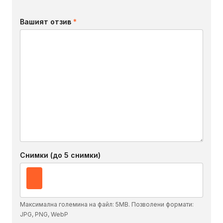
Вашият отзив
*
Снимки (до 5 снимки)
Максимална големина на файл: 5MB. Позволени формати:
JPG, PNG, WebP