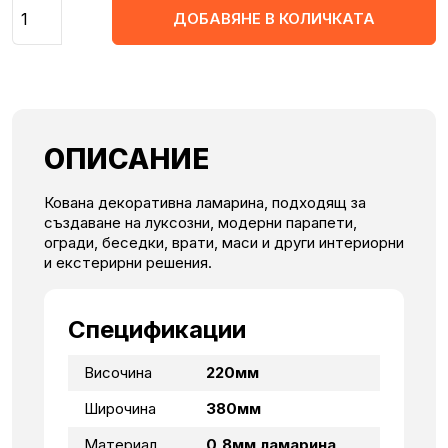
Количество
ДОБАВЯНЕ В КОЛИЧКАТА
ОПИСАНИЕ
Кована декоративна ламарина, подходящ за
създаване на луксозни, модерни парапети,
огради, беседки, врати, маси и други интериорни
и екстерирни решения.
Спецификации
Височина
220мм
Широчина
380мм
Материал
0,8мм ламарина