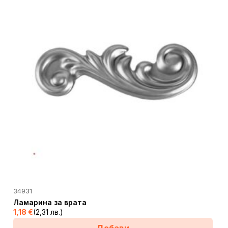
34931
Ламарина за врата
1,18
€
(2,31 лв.)