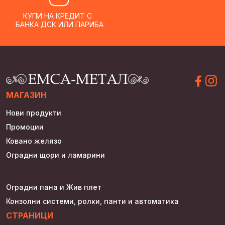
КУПИ НА КРЕДИТ С
БАНКА ДСК ИЛИ ПАРИБА
МАГАЗИН
Нови продукти
Промоции
Ковано желязо
Оградни щори и ламарини
Оградни пана и Жив плет
Конзолни системи, ролки, панти и автоматика
СТРАНИЦИ