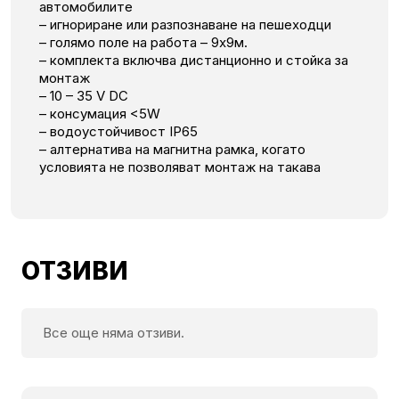
автомобилите
– игнориране или разпознаване на пешеходци
– голямо поле на работа – 9х9м.
– комплекта включва дистанционно и стойка за
монтаж
– 10 – 35 V DC
– консумация <5W
– водоустойчивост IP65
– алтернатива на магнитна рамка, когато
условията не позволяват монтаж на такава
ОТЗИВИ
Все още няма отзиви.