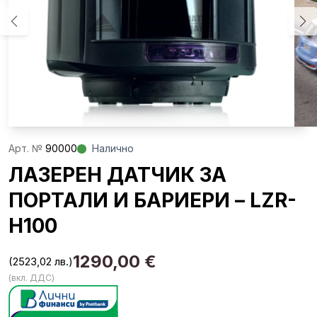
Aрт. №
90000
Налично
ЛАЗЕРЕН ДАТЧИК ЗА
ПОРТАЛИ И БАРИЕРИ – LZR-
H100
1290,00
€
(2523,02 лв.)
(вкл. ДДС)