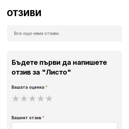
ОТЗИВИ
Все още няма отзиви.
Бъдете първи да напишете
отзив за "Листо"
Вашата оценка
*
★
★
★
★
★
Вашият отзив
*