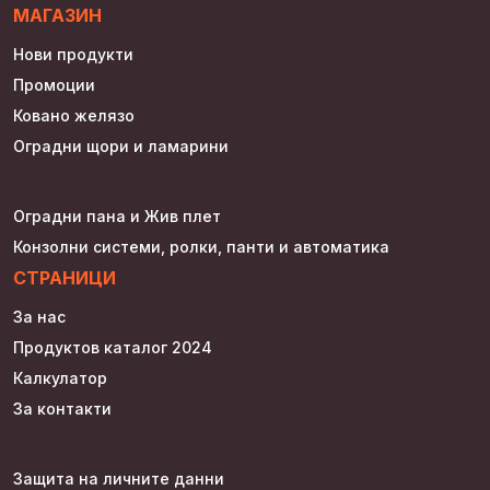
МАГАЗИН
Нови продукти
Промоции
Ковано желязо
Оградни щори и ламарини
Оградни пана и Жив плет
Конзолни системи, ролки, панти и автоматика
СТРАНИЦИ
За нас
Продуктов каталог 2024
Калкулатор
За контакти
Защита на личните данни