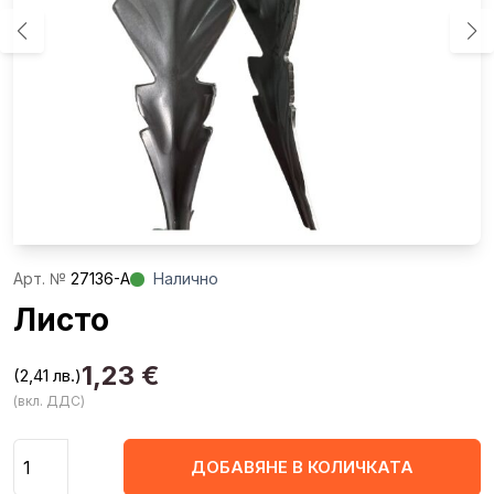
Aрт. №
27136-A
Налично
Листо
1,23
€
(2,41 лв.)
(вкл. ДДС)
Количество
ДОБАВЯНЕ В КОЛИЧКАТА