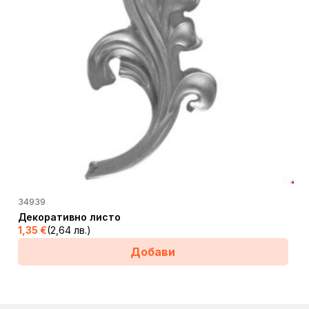
34939
Декоративно листо
1,35
€
(2,64 лв.)
Добави