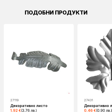
ПОДОБНИ ПРОДУКТИ
27119
27431
Декоративно листо
Декоративно л
1,92
€
(3,76 лв.)
0,46
€
(0,90 лв.