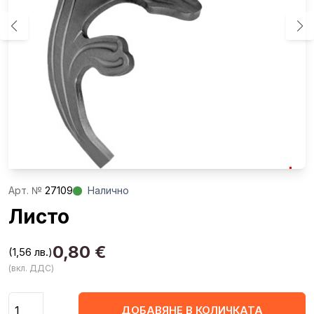
Aрт. №
27109
Налично
Листо
0,80
€
(1,56 лв.)
(вкл. ДДС)
Количество
ДОБАВЯНЕ В КОЛИЧКАТА