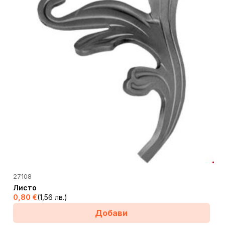
27108
Листо
0,80
€
(1,56 лв.)
Добави