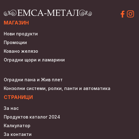
МАГАЗИН
Нови продукти
Промоции
Ковано желязо
Оградни щори и ламарини
Оградни пана и Жив плет
Конзолни системи, ролки, панти и автоматика
СТРАНИЦИ
За нас
Продуктов каталог 2024
Калкулатор
За контакти