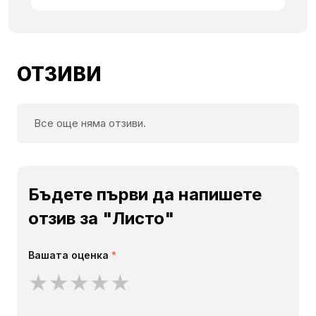
ОТЗИВИ
Все още няма отзиви.
Бъдете първи да напишете
отзив за "Листо"
Вашата оценка
*
★
★
★
★
★