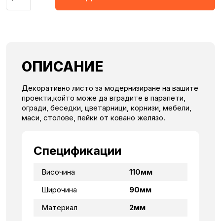
ОПИСАНИЕ
Декоративно листо за модернизиране на вашите
проекти,който може да вградите в парапети,
огради, беседки, цветарници, корнизи, мебели,
маси, столове, пейки от ковано желязо.
Спецификации
Височина
110мм
Широчина
90мм
Материал
2мм