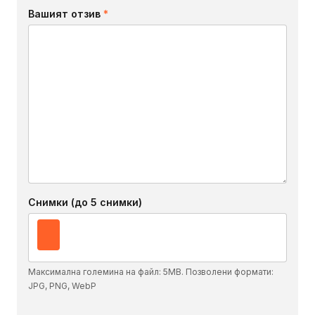
Вашият отзив
*
Снимки (до 5 снимки)
Максимална големина на файл: 5MB. Позволени формати:
JPG, PNG, WebP