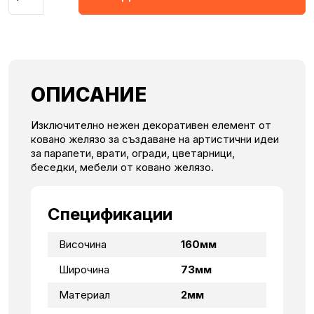
ОПИСАНИЕ
Изключително нежен декоративен елемент от
ковано желязо за създаване на артистични идеи
за парапети, врати, огради, цветарници,
беседки, мебели от ковано желязо.
Спецификации
Височина
160мм
Широчина
73мм
Материал
2мм