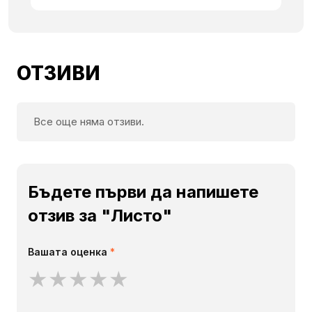
ОТЗИВИ
Все още няма отзиви.
Бъдете първи да напишете
отзив за "Листо"
Вашата оценка
*
★
★
★
★
★