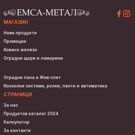
МАГАЗИН
Нови продукти
Промоции
Ковано желязо
Оградни щори и ламарини
Оградни пана и Жив плет
Конзолни системи, ролки, панти и автоматика
СТРАНИЦИ
За нас
Продуктов каталог 2024
Калкулатор
За контакти