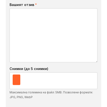
Вашият отзив
*
Снимки (до 5 снимки)
Максимална големина на файл: 5MB. Позволени формати:
JPG, PNG, WebP