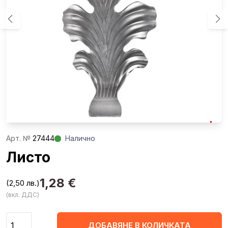
Aрт. №
27444
Налично
Листо
1,28
€
(2,50 лв.)
(вкл. ДДС)
Количество
ДОБАВЯНЕ В КОЛИЧКАТА