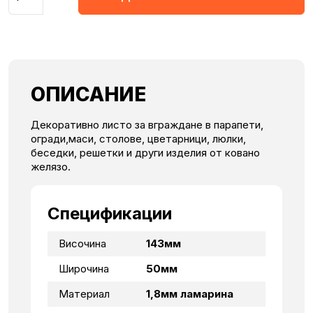
ОПИСАНИЕ
Декоративно листо за вграждане в парапети,
огради,маси, столове, цветарници, люлки,
беседки, решетки и други изделия от ковано
желязо.
Спецификации
Височина
143мм
Широчина
50мм
Материал
1,8мм ламарина