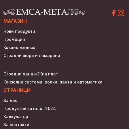
МАГАЗИН
Нови продукти
Промоции
Ковано желязо
Оградни щори и ламарини
Оградни пана и Жив плет
Конзолни системи, ролки, панти и автоматика
СТРАНИЦИ
За нас
Продуктов каталог 2024
Калкулатор
За контакти