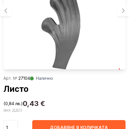
Aрт. №
27104
Налично
Листо
0,43
€
(0,84 лв.)
(вкл. ДДС)
Количество
ДОБАВЯНЕ В КОЛИЧКАТА