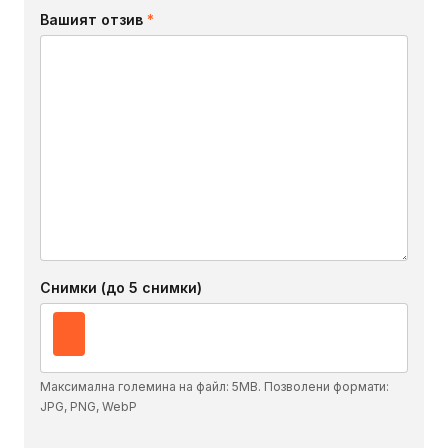
Вашият отзив
*
Снимки (до 5 снимки)
Максимална големина на файл: 5MB. Позволени формати:
JPG, PNG, WebP