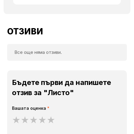
ОТЗИВИ
Все още няма отзиви.
Бъдете първи да напишете
отзив за "Листо"
Вашата оценка
*
★
★
★
★
★