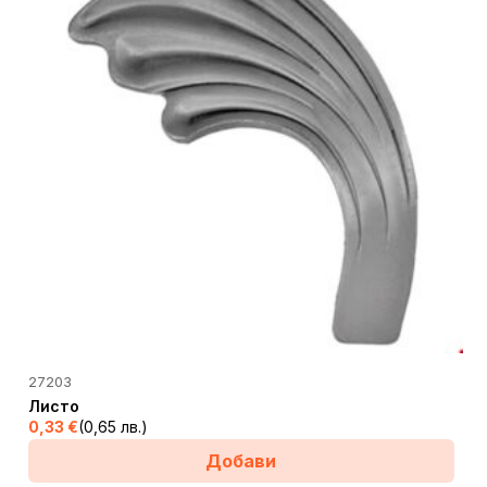
27203
Листо
0,33
€
(0,65 лв.)
Добави