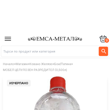
0
Начало
»
Магазин
»
Ковано Желязо
»
Бои/Патина
»
МОБЕЛ ЦЕЛУЛОЗЕН РАЗРЕДИТЕЛ (0,500л)
ИЗЧЕРПАНО
ИЗЧЕРПАНО