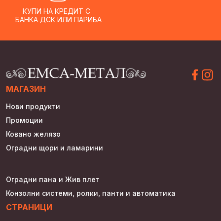
КУПИ НА КРЕДИТ С
БАНКА ДСК ИЛИ ПАРИБА
МАГАЗИН
Нови продукти
Промоции
Ковано желязо
Оградни щори и ламарини
Оградни пана и Жив плет
Конзолни системи, ролки, панти и автоматика
СТРАНИЦИ