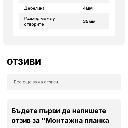
Дебелина
4мм
Размер между
35мм
отворите
ОТЗИВИ
Все още няма отзиви.
Бъдете първи да напишете
отзив за "Монтажна планка