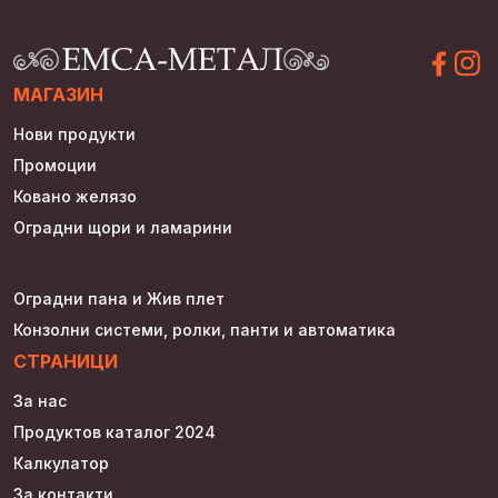
МАГАЗИН
Нови продукти
Промоции
Ковано желязо
Оградни щори и ламарини
Оградни пана и Жив плет
Конзолни системи, ролки, панти и автоматика
СТРАНИЦИ
За нас
Продуктов каталог 2024
Калкулатор
За контакти