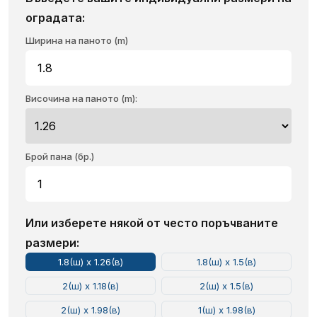
оградата:
Ширина на паното (m)
Височина на паното (m):
Брой пана (бр.)
Или изберете някой от често поръчваните
размери:
1.8(ш) x 1.26(в)
1.8(ш) x 1.5(в)
2(ш) x 1.18(в)
2(ш) x 1.5(в)
2(ш) x 1.98(в)
1(ш) x 1.98(в)