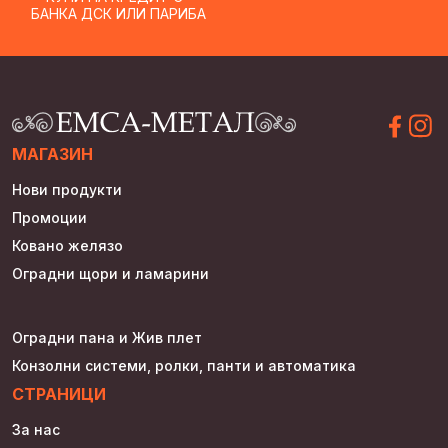
БАНКА ДСК ИЛИ ПАРИБА
МАГАЗИН
Нови продукти
Промоции
Ковано желязо
Оградни щори и ламарини
Оградни пана и Жив плет
Конзолни системи, ролки, панти и автоматика
СТРАНИЦИ
За нас