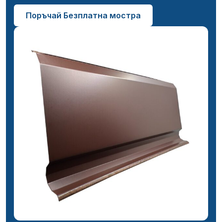
Поръчай Безплатна мостра