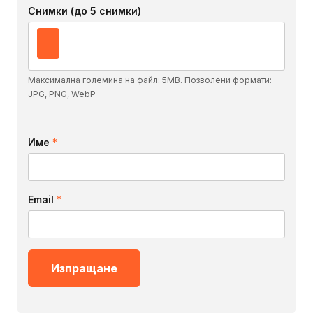
Снимки (до 5 снимки)
Максимална големина на файл: 5MB. Позволени формати:
JPG, PNG, WebP
Име
*
Email
*