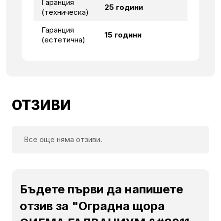
Гаранция
25 години
(техническа)
Гаранция
15 години
(естетична)
ОТЗИВИ
Все още няма отзиви.
Бъдете първи да напишете
отзив за "Оградна щора