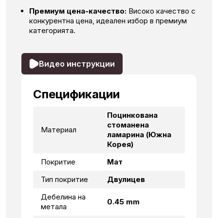
Премиум цена-качество:
Високо качество с
конкурентна цена, идеален избор в премиум
категорията.
Видео инструкции
Спецификации
Поцинкована
стоманена
Материал
ламарина (Южна
Корея)
Покритие
Мат
Тип покритие
Двулицев
Дебелина на
0.45 mm
метала