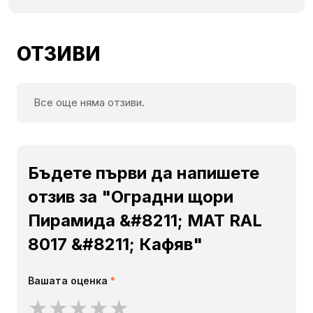
ОТЗИВИ
Все още няма отзиви.
Бъдете първи да напишете
отзив за "Оградни щори
Пирамида &#8211; MAT RAL
8017 &#8211; Кафяв"
Вашата оценка
*
★
★
★
★
★