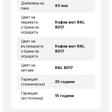
Дебелина на
93 mm
пано
Цвят на
лицевата
Кафяв мат RAL
страна на
8017
оградата
Цвят на
вътрешната
Кафяв мат RAL
страна на
8017
оградата
Цвят на
RAL 8017
нитове
Гаранция
25 години
(техническа)
Гаранция
15 години
(естетична)