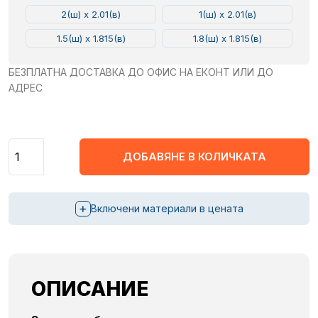
2(ш) x 2.01(в)
1(ш) x 2.01(в)
1.5(ш) x 1.815(в)
1.8(ш) x 1.815(в)
БЕЗПЛАТНА ДОСТАВКА ДО ОФИС НА ЕКОНТ ИЛИ ДО
АДРЕС
Количество
ДОБАВЯНЕ В КОЛИЧКАТА
+
Включени материали в цената
ОПИСАНИЕ