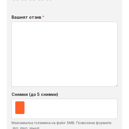
Вашият отзив
*
Снимки (до 5 снимки)
Максимална големина на файл: 5MB. Позволени формати:
JPG, PNG, WebP