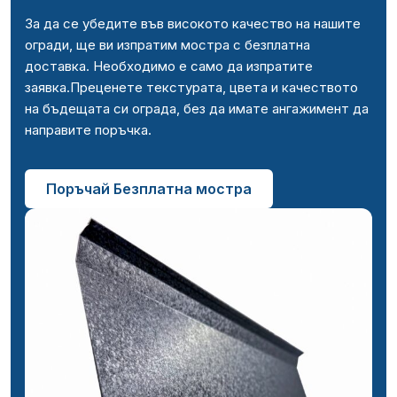
За да се убедите във високото качество на нашите
огради, ще ви изпратим мостра с безплатна
доставка. Необходимо е само да изпратите
заявка.Преценете текстурата, цвета и качеството
на бъдещата си ограда, без да имате ангажимент да
направите поръчка.
Поръчай Безплатна мостра