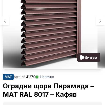
Видео
MAT
Aрт. №
41270
Налично
Оградни щори Пирамида –
MAT RAL 8017 – Кафяв