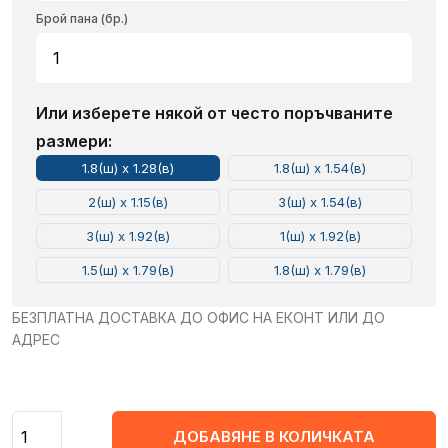
Брой пана (бр.)
Или изберете някой от често поръчваните
размери:
1.8(ш) x 1.28(в)
1.8(ш) x 1.54(в)
2(ш) x 1.15(в)
3(ш) x 1.54(в)
3(ш) x 1.92(в)
1(ш) x 1.92(в)
1.5(ш) x 1.79(в)
1.8(ш) x 1.79(в)
БЕЗПЛАТНА ДОСТАВКА ДО ОФИС НА ЕКОНТ ИЛИ ДО
АДРЕС
Количество
ДОБАВЯНЕ В КОЛИЧКАТА