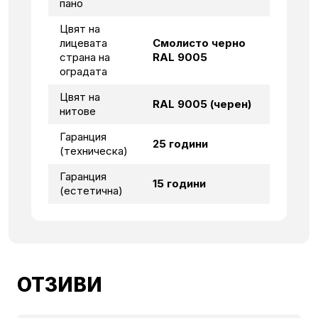
пано
Цвят на
лицевата
Смолисто черно
страна на
RAL 9005
оградата
Цвят на
RAL 9005 (черен)
нитове
Гаранция
25 години
(техническа)
Гаранция
15 години
(естетична)
ОТЗИВИ