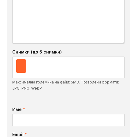
Снимки (до 5 снимки)
Максимална големина на файл: 5MB. Позволени формати:
JPG, PNG, WebP
Име
*
Email
*