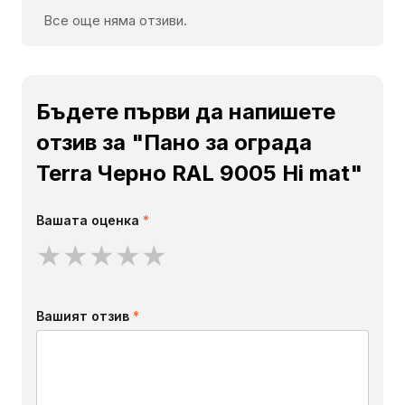
Все още няма отзиви.
Бъдете първи да напишете
отзив за "Пано за ограда
Terra Черно RAL 9005 Hi mat"
Вашата оценка
*
★
★
★
★
★
Вашият отзив
*