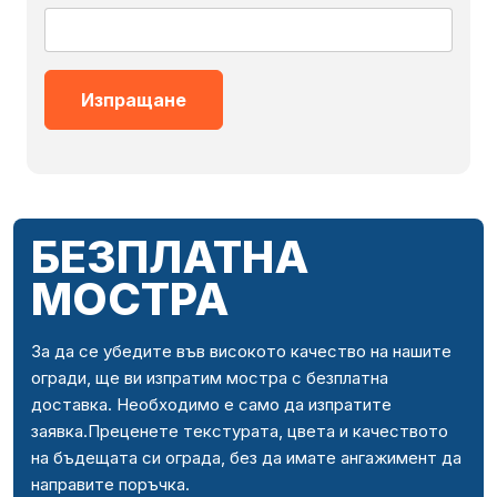
БЕЗПЛАТНА
МОСТРА
За да се убедите във високото качество на нашите
огради, ще ви изпратим мостра с безплатна
доставка. Необходимо е само да изпратите
заявка.Преценете текстурата, цвета и качеството
на бъдещата си ограда, без да имате ангажимент да
направите поръчка.