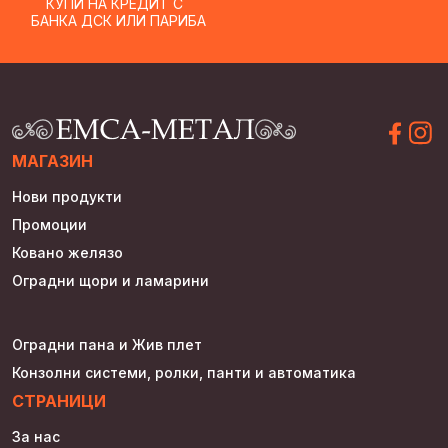
КУПИ НА КРЕДИТ С
БАНКА ДСК ИЛИ ПАРИБА
МАГАЗИН
Нови продукти
Промоции
Ковано желязо
Оградни щори и ламарини
Оградни пана и Жив плет
Конзолни системи, ролки, панти и автоматика
СТРАНИЦИ
За нас