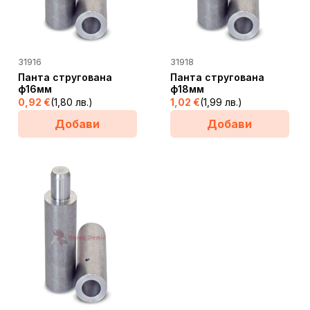
31916
31918
Панта стругована
Панта стругована
ф16мм
ф18мм
0,92
€
(1,80 лв.)
1,02
€
(1,99 лв.)
Добави
Добави