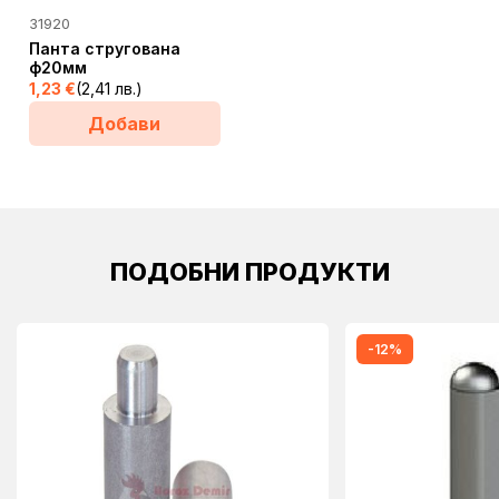
31920
Панта стругована
ф20мм
1,23
€
(2,41 лв.)
Добави
ПОДОБНИ ПРОДУКТИ
-12%