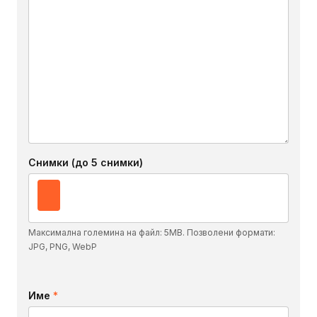
Снимки (до 5 снимки)
Максимална големина на файл: 5MB. Позволени формати:
JPG, PNG, WebP
Име
*