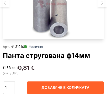
Aрт. №
31914
Налично
Панта стругована ф14мм
0,81
€
(1,58 лв.)
(вкл. ДДС)
Количество
ДОБАВЯНЕ В КОЛИЧКАТА