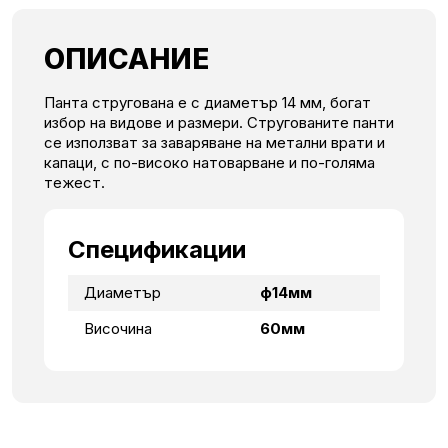
ОПИСАНИЕ
Панта стругована е с диаметър 14 мм, богат
избор на видове и размери. Стругованите панти
се използват за заваряване на метални врати и
капаци, с по-високо натоварване и по-голяма
тежест.
Спецификации
Диаметър
ф14мм
Височина
60мм