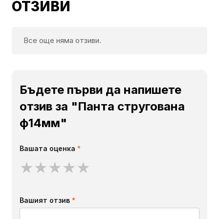
ОТЗИВИ
Все още няма отзиви.
Бъдете първи да напишете
отзив за "Панта стругована
ф14мм"
Вашата оценка
*
★
★
★
★
★
Вашият отзив
*