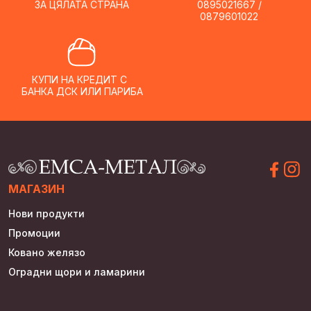
ЗА ЦЯЛАТА СТРАНА
0895021667 /
0879601022
КУПИ НА КРЕДИТ С
БАНКА ДСК ИЛИ ПАРИБА
МАГАЗИН
Нови продукти
Промоции
Ковано желязо
Оградни щори и ламарини