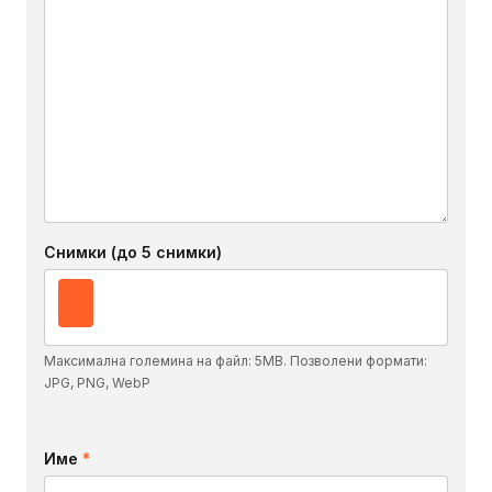
Снимки (до 5 снимки)
Максимална големина на файл: 5MB. Позволени формати:
JPG, PNG, WebP
Име
*