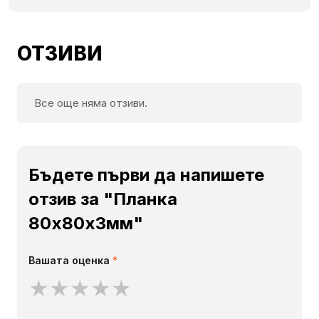
ОТЗИВИ
Все още няма отзиви.
Бъдете първи да напишете
отзив за "Планка
80х80х3мм"
Вашата оценка
*
★
★
★
★
★