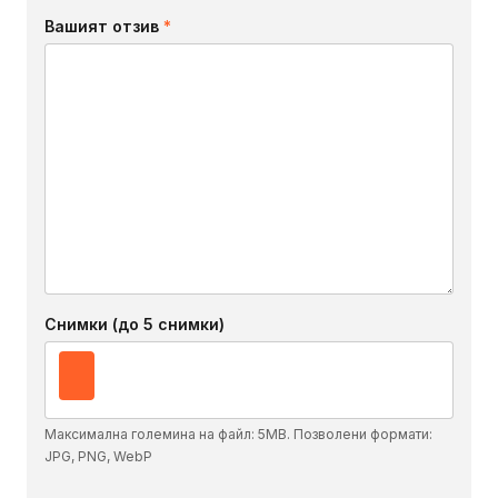
Вашият отзив
*
Снимки (до 5 снимки)
Максимална големина на файл: 5MB. Позволени формати:
JPG, PNG, WebP