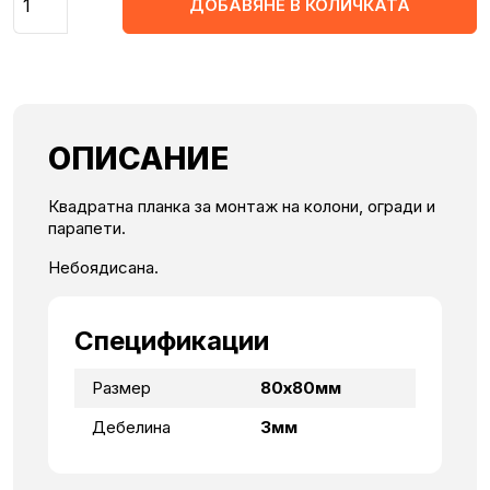
ДОБАВЯНЕ В КОЛИЧКАТА
ОПИСАНИЕ
Квадратна планка за монтаж на колони, огради и
парапети.
Небоядисана.
Спецификации
Размер
80х80мм
Дебелина
3мм