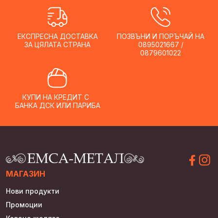
лв.).
лв.).
ЕКСПРЕСНА ДОСТАВКА
ПОЗВЪНИ И ПОРЪЧАЙ НА
ЗА ЦЯЛАТА СТРАНА
0895021667 /
0879601022
КУПИ НА КРЕДИТ С
БАНКА ДСК ИЛИ ПАРИБА
МАГАЗИН
Нови продукти
Промоции