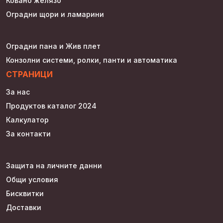
Ковано желязо
Оградни щори и ламарини
Оградни пана и Жив плет
Конзолни системи, ролки, панти и автоматика
СТРАНИЦИ
За нас
Продуктов каталог 2024
Калкулатор
За контакти
Защита на личните данни
Общи условия
Бисквитки
Доставки