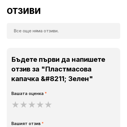
ОТЗИВИ
Все още няма отзиви.
Бъдете първи да напишете
отзив за "Пластмасова
капачка &#8211; Зелен"
Вашата оценка
*
★
★
★
★
★
Вашият отзив
*