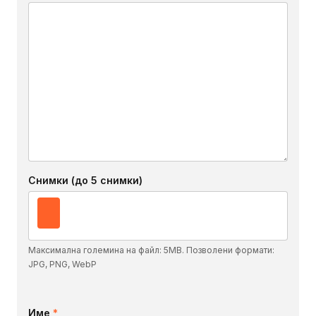
Снимки (до 5 снимки)
Максимална големина на файл: 5MB. Позволени формати:
JPG, PNG, WebP
Име
*