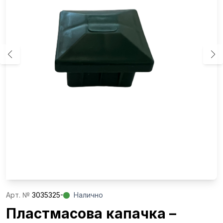
Aрт. №
3035325-
Налично
Пластмасова капачка –