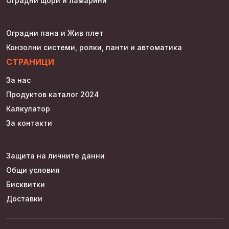
Оградни щори и ламарини
Оградни пана и Жив плет
Конзолни системи, ролки, панти и автоматика
СТРАНИЦИ
За нас
Продуктов каталог 2024
Калкулатор
За контакти
Защита на личните данни
Общи условия
Бисквитки
Доставки