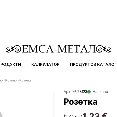
ПРОДУКТИ
КАЛКУЛАТОР
ПРОДУКТОВ КАТАЛОГ
ки
»
Розетки
»
Розетка
Aрт. №
28123
Налично
Розетка
1,23
€
(2,41 лв.)