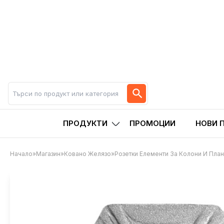
ПРОДУКТИ
ПРОМОЦИИ
НОВИ 
Начало
»
Магазин
»
Ковано Желязо
»
Розетки Елементи За Колони И План