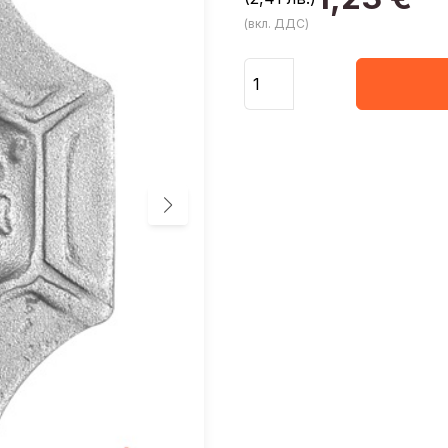
(вкл. ДДС)
Количество