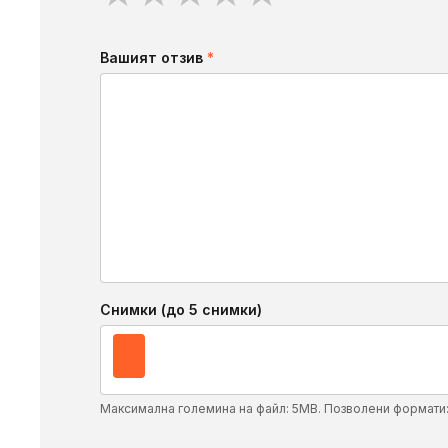
Вашият отзив
*
Снимки (до 5 снимки)
Максимална големина на файл: 5MB. Позволени формати