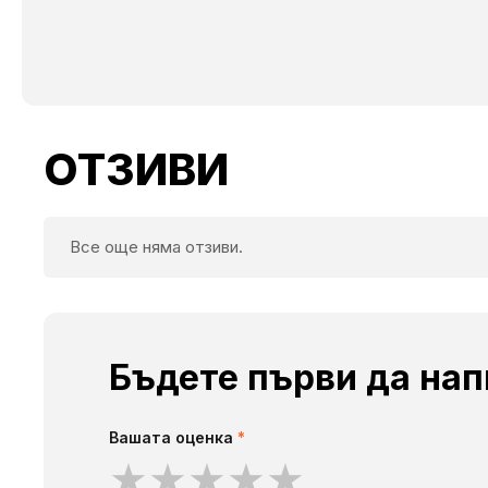
ОТЗИВИ
Все още няма отзиви.
Бъдете първи да нап
Вашата оценка
*
★
★
★
★
★