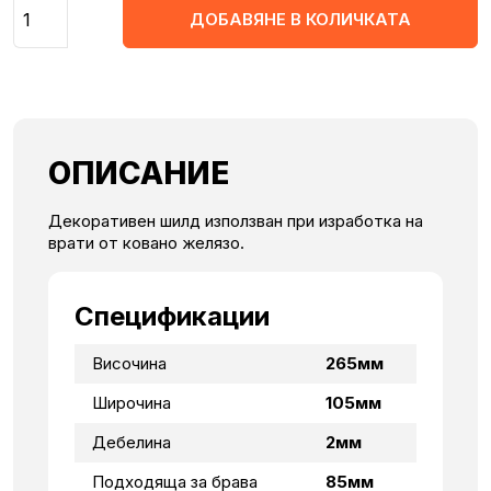
Количество
ДОБАВЯНЕ В КОЛИЧКАТА
ОПИСАНИЕ
Декоративен шилд използван при изработка на
врати от ковано желязо.
Спецификации
Височина
265мм
Широчина
105мм
Дебелина
2мм
Подходяща за брава
85мм