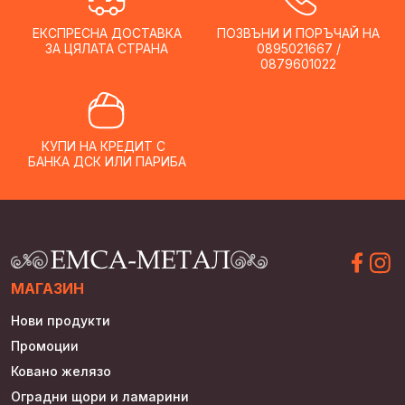
ЕКСПРЕСНА ДОСТАВКА
ПОЗВЪНИ И ПОРЪЧАЙ НА
ЗА ЦЯЛАТА СТРАНА
0895021667 /
0879601022
КУПИ НА КРЕДИТ С
БАНКА ДСК ИЛИ ПАРИБА
МАГАЗИН
Нови продукти
Промоции
Ковано желязо
Оградни щори и ламарини