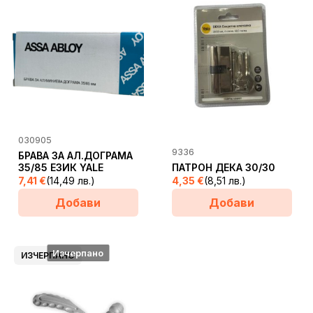
030905
9336
БРАВА ЗА АЛ.ДОГРАМА
35/85 ЕЗИК YALE
ПАТРОН ДЕКА 30/30
7,41
€
(14,49 лв.)
4,35
€
(8,51 лв.)
Добави
Добави
Изчерпано
ИЗЧЕРПАНО