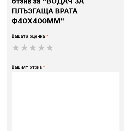
отзив за "ВОДАЧ ЗА
ПЛЪЗГАЩА ВРАТА
Ф40Х400ММ"
Вашата оценка
*
★
★
★
★
★
Вашият отзив
*