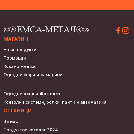
МАГАЗИН
Нови продукти
Промоции
Ковано желязо
Оградни щори и ламарини
Оградни пана и Жив плет
Конзолни системи, ролки, панти и автоматика
СТРАНИЦИ
За нас
Продуктов каталог 2024