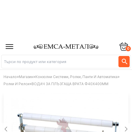
0
Начало
»
Магазин
»
Конзолни Системи, Ролки, Панти И Автоматика
»
Ролки И Релси
»
ВОДАЧ ЗА ПЛЪЗГАЩА ВРАТА Ф40Х400ММ