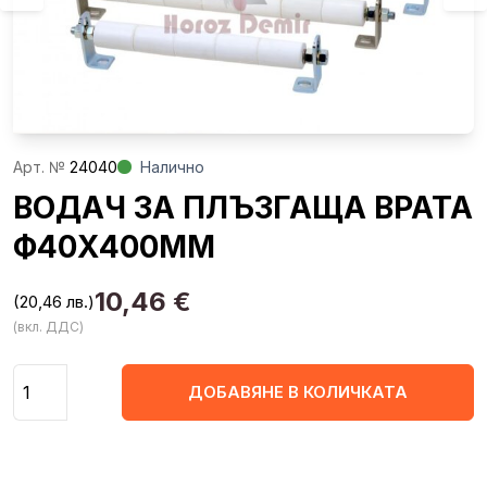
Aрт. №
24040
Налично
ВОДАЧ ЗА ПЛЪЗГАЩА ВРАТА
Ф40Х400ММ
10,46
€
(20,46 лв.)
(вкл. ДДС)
Количество
ДОБАВЯНЕ В КОЛИЧКАТА