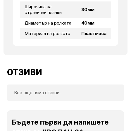
Широчина на
30мм
странични планки
Диаметър на ролката
40мм
Материал на ролката
Пластмаса
ОТЗИВИ
Все още няма отзиви.
Бъдете първи да напишете