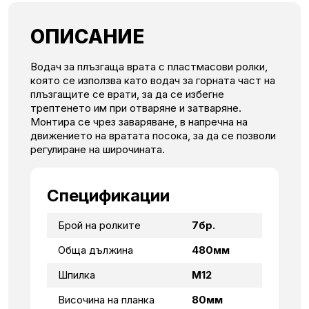
ОПИСАНИЕ
Водач за плъзгаща врата с пластмасови ролки,
която се използва като водач за горната част на
плъзгащите се врати, за да се избегне
трептенето им при отваряне и затваряне.
Монтира се чрез заваряване, в напречна на
движението на вратата посока, за да се позволи
регулиране на широчината.
Спецификации
Брой на ролките
7бр.
Обща дължина
480мм
Шпилка
М12
Височина на планка
80мм