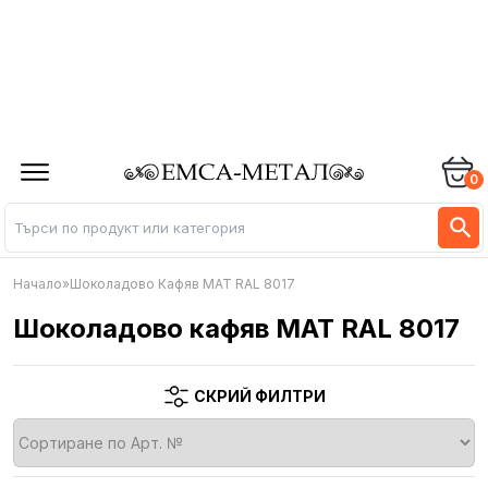
0
Начало
»
Шоколадово Кафяв МAT RAL 8017
Шоколадово кафяв МAT RAL 8017
СКРИЙ ФИЛТРИ