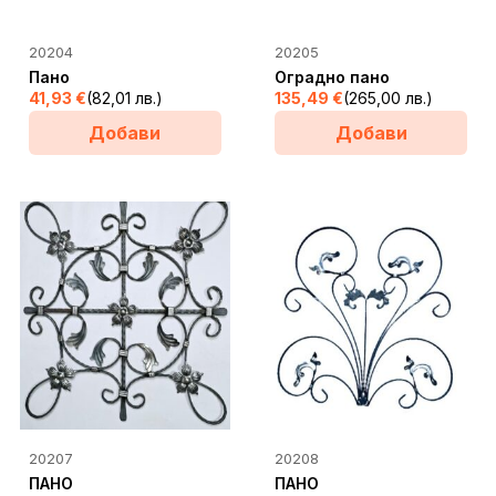
20204
20205
Пано
Оградно пано
41,93
€
(82,01 лв.)
135,49
€
(265,00 лв.)
Добави
Добави
20207
20208
ПАНО
ПАНО