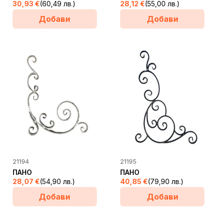
30,93
€
(60,49 лв.)
28,12
€
(55,00 лв.)
Добави
Добави
21194
21195
ПАНО
ПАНО
28,07
€
(54,90 лв.)
40,85
€
(79,90 лв.)
Добави
Добави