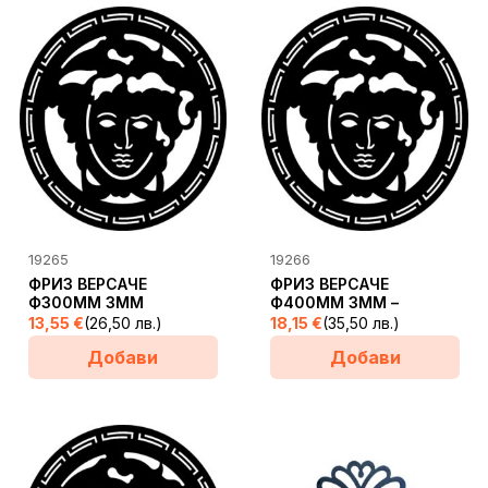
АЩИ
19265
19266
ФРИЗ ВЕРСАЧЕ
ФРИЗ ВЕРСАЧЕ
Ф300ММ 3ММ
Ф400ММ 3ММ –
13,55
€
(26,50 лв.)
18,15
€
(35,50 лв.)
Добави
Добави