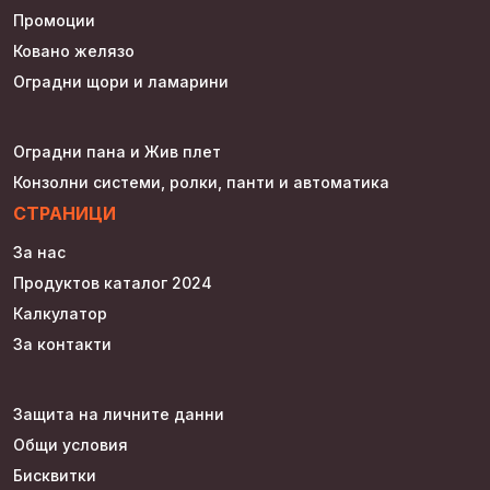
Промоции
Ковано желязо
Оградни щори и ламарини
Оградни пана и Жив плет
Конзолни системи, ролки, панти и автоматика
СТРАНИЦИ
За нас
Продуктов каталог 2024
Калкулатор
За контакти
Защита на личните данни
Общи условия
Бисквитки