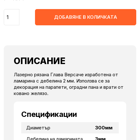
Количество
ДОБАВЯНЕ В КОЛИЧКАТА
ОПИСАНИЕ
Лазерно рязана Глава Версаче изработена от
ламарина с дебелина 2 мм. Използва се за
декорация на парапети, оградни пана и врати от
ковано желязо.
Спецификации
Диаметър
300мм
Дебелина на ламарината
3мм