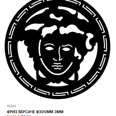
19265
ФРИЗ ВЕРСАЧЕ Ф300ММ 3ММ