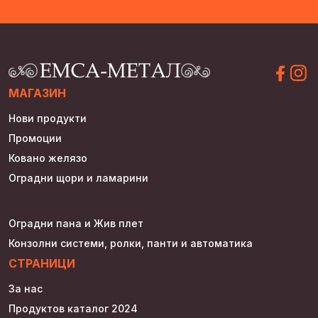
МАГАЗИН
Нови продукти
Промоции
Ковано желязо
Оградни щори и ламарини
Оградни пана и Жив плет
Конзолни системи, ролки, панти и автоматика
СТРАНИЦИ
За нас
Продуктов каталог 2024