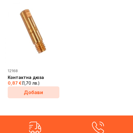
АЩИ
12168
Контактна дюза
0,87
€
(1,70 лв.)
Добави