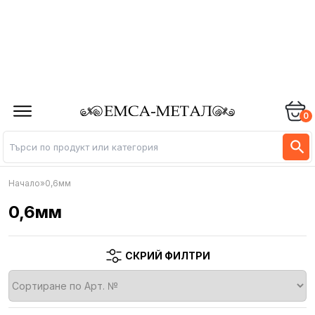
0
Начало
»
0,6мм
0,6мм
СКРИЙ ФИЛТРИ