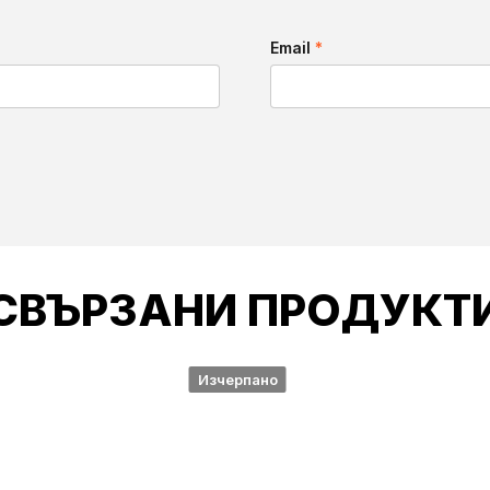
Email
*
СВЪРЗАНИ ПРОДУКТ
Изчерпано