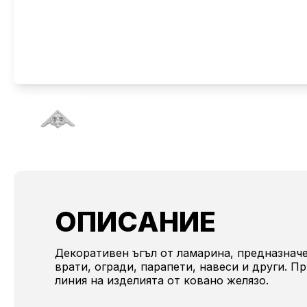
ОПИСАНИЕ
Декоративен ъгъл от ламарина, предназначе
врати, огради, парапети, навеси и други. П
линия на изделията от ковано желязо.