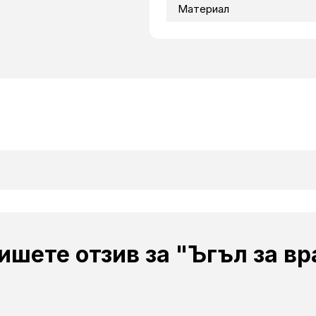
Материал
ишете отзив за "Ъгъл за вр