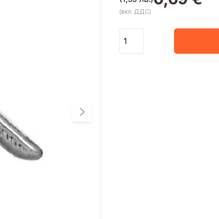
(вкл. ДДС)
Количество