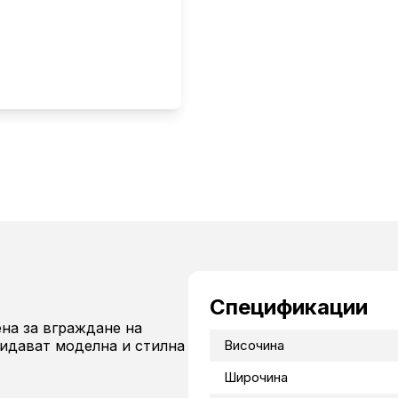
Спецификации
на за вграждане на
ридават моделна и стилна
Височина
Широчина