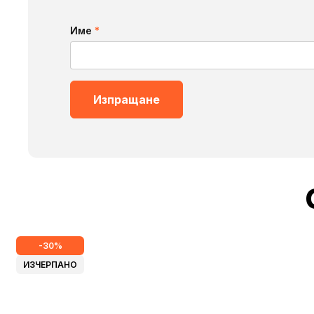
Име
*
-30%
ИЗЧЕРПАНО