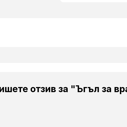
ишете отзив за "Ъгъл за вр