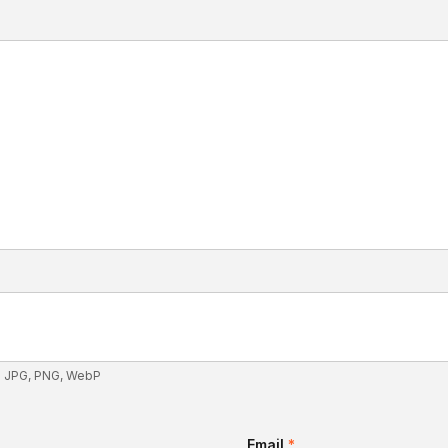
: JPG, PNG, WebP
Email
*