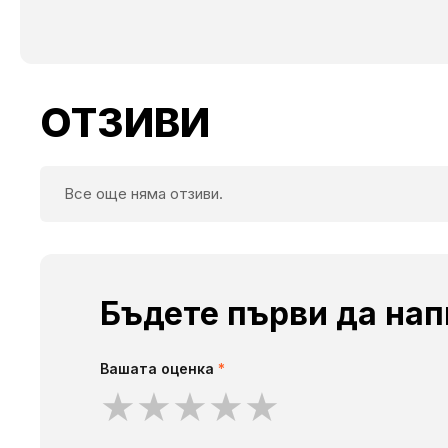
ОТЗИВИ
Все още няма отзиви.
Бъдете първи да нап
Вашата оценка
*
★
★
★
★
★