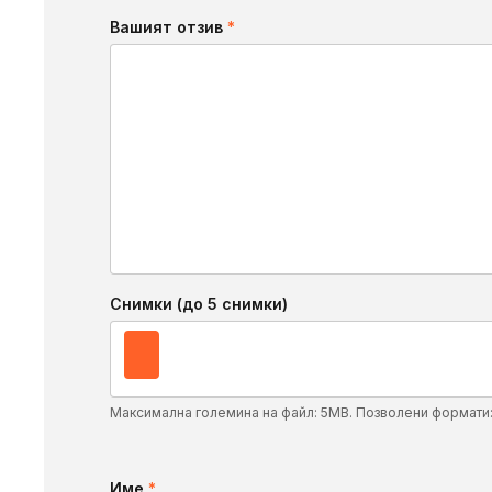
Вашият отзив
*
Снимки (до 5 снимки)
Максимална големина на файл: 5MB. Позволени формати
Име
*