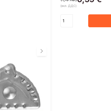
(вкл. ДДС)
Количество