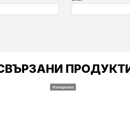
СВЪРЗАНИ ПРОДУКТ
Изчерпано