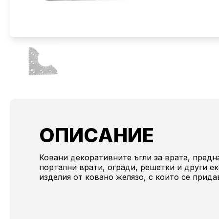
ОПИСАНИЕ
Ковани декоративните ъгли за врата, предн
портални врати, огради, решетки и други е
изделия от ковано желязо, с които се прид