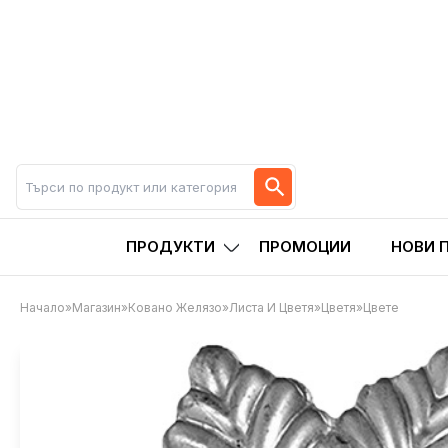
ПРОДУКТИ
ПРОМОЦИИ
НОВИ 
Начало
»
Магазин
»
Ковано Желязо
»
Листа И Цветя
»
Цветя
»
Цвете