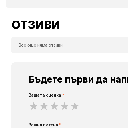
ОТЗИВИ
Все още няма отзиви.
Бъдете първи да нап
Вашата оценка
*
★
★
★
★
★
Вашият отзив
*