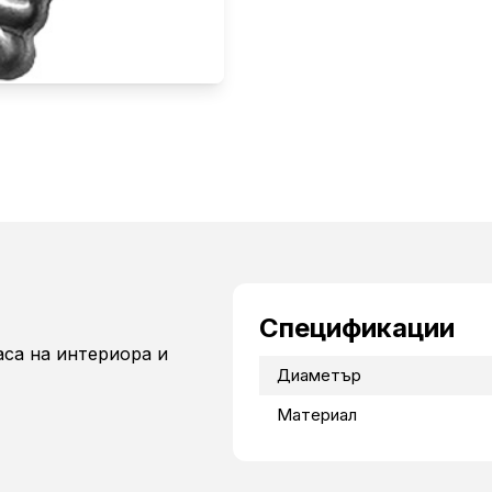
Спецификации
аса на интериора и
Диаметър
Материал