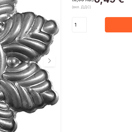
(вкл. ДДС)
Количество