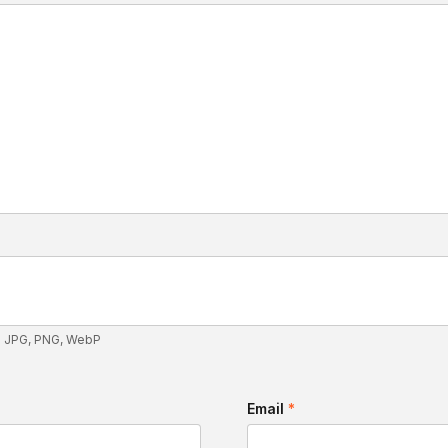
: JPG, PNG, WebP
Email
*