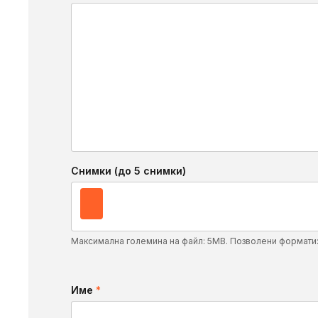
Снимки (до 5 снимки)
Максимална големина на файл: 5MB. Позволени формати
Име
*