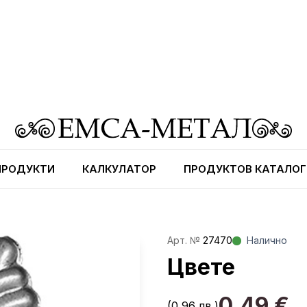
ПРОДУКТИ
КАЛКУЛАТОР
ПРОДУКТОВ КАТАЛОГ
Aрт. №
27470
Налично
Цвете
0,49
€
(0,96 лв.)