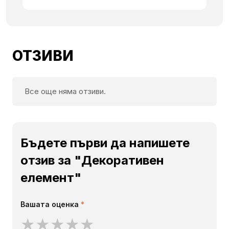
ОТЗИВИ
Все още няма отзиви.
Бъдете първи да напишете
отзив за "Декоративен
елемент"
Вашата оценка
*
★
★
★
★
★