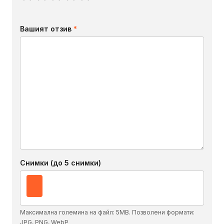
Вашият отзив
*
Снимки (до 5 снимки)
Максимална големина на файл: 5MB. Позволени формати:
JPG, PNG, WebP