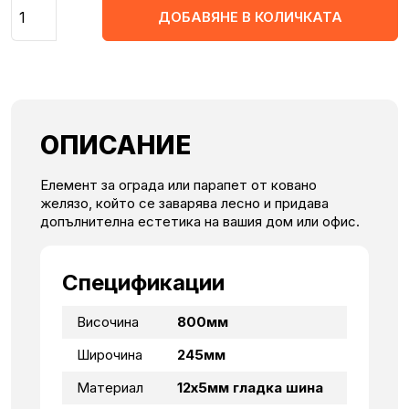
Количество
ДОБАВЯНЕ В КОЛИЧКАТА
ОПИСАНИЕ
Елемент за ограда или парапет от ковано
желязо, който се заварява лесно и придава
допълнителна естетика на вашия дом или офис.
Спецификации
Височина
800мм
Широчина
245мм
Материал
12х5мм гладка шина