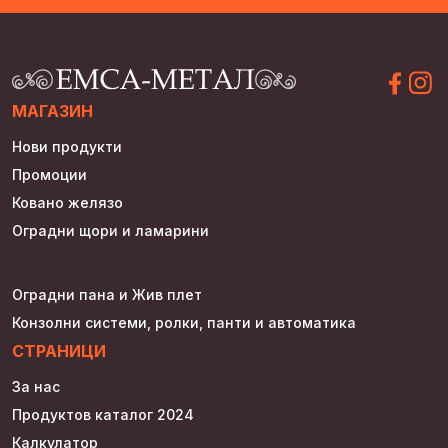
МАГАЗИН
Нови продукти
Промоции
Ковано желязо
Оградни щори и ламарини
Оградни пана и Жив плет
Конзолни системи, ролки, панти и автоматика
СТРАНИЦИ
За нас
Продуктов каталог 2024
Калкулатор