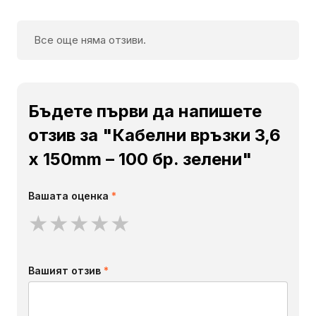
Все още няма отзиви.
Бъдете първи да напишете
отзив за "Кабелни връзки 3,6
x 150mm – 100 бр. зелени"
Вашата оценка
*
★
★
★
★
★
Вашият отзив
*