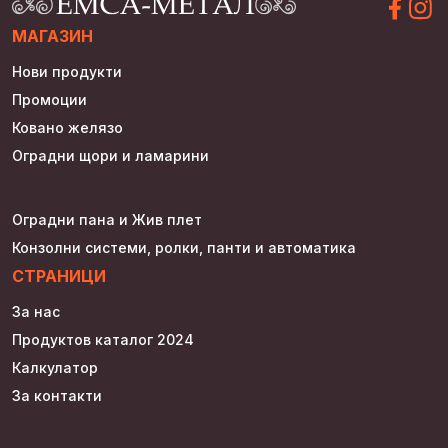
МАГАЗИН
Нови продукти
Промоции
Ковано желязо
Оградни щори и ламарини
Оградни пана и Жив плет
Конзолни системи, ролки, панти и автоматика
СТРАНИЦИ
За нас
Продуктов каталог 2024
Калкулатор
За контакти