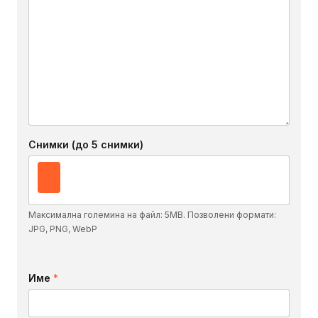
Снимки (до 5 снимки)
Максимална големина на файл: 5MB. Позволени формати:
JPG, PNG, WebP
Име
*