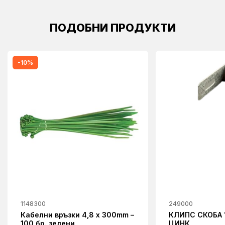
ПОДОБНИ ПРОДУКТИ
-10%
1148300
249000
Кабелни връзки 4,8 x 300mm –
КЛИПС СКОБА 
100 бр. зелени
ЦИНК