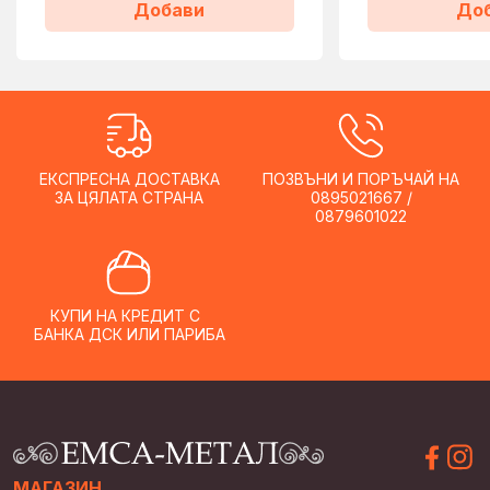
Добави
До
ЕКСПРЕСНА ДОСТАВКА
ПОЗВЪНИ И ПОРЪЧАЙ НА
ЗА ЦЯЛАТА СТРАНА
0895021667 /
0879601022
КУПИ НА КРЕДИТ С
БАНКА ДСК ИЛИ ПАРИБА
МАГАЗИН