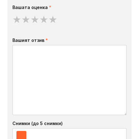
Вашата оценка
*
★
★
★
★
★
Вашият отзив
*
Снимки (до 5 снимки)