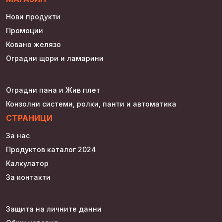
Нови продукти
Промоции
Ковано желязо
Оградни щори и ламарини
Оградни пана и Жив плет
Конзолни системи, ролки, панти и автоматика
СТРАНИЦИ
За нас
Продуктов каталог 2024
Калкулатор
За контакти
Защита на личните данни