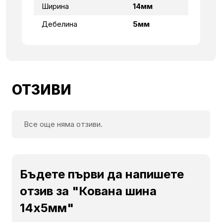
Ширина
14мм
Дебелина
5мм
ОТЗИВИ
Все още няма отзиви.
Бъдете първи да напишете
отзив за "Кована шина
14х5мм"