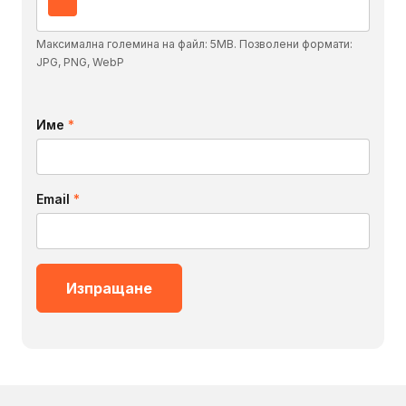
Максимална големина на файл: 5MB. Позволени формати:
JPG, PNG, WebP
Име
*
Email
*