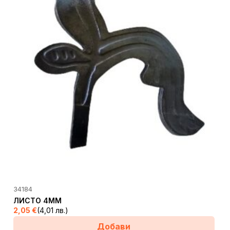
34184
ЛИСТО 4ММ
2,05
€
(4,01 лв.)
Добави