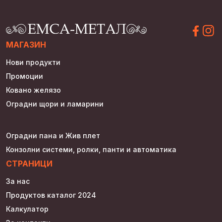
МАГАЗИН
Нови продукти
Промоции
Ковано желязо
Оградни щори и ламарини
Оградни пана и Жив плет
Конзолни системи, ролки, панти и автоматика
СТРАНИЦИ
За нас
Продуктов каталог 2024
Калкулатор