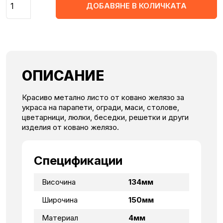
ДОБАВЯНЕ В КОЛИЧКАТА
ОПИСАНИЕ
Красиво метално листо от ковано желязо за
украса на парапети, огради, маси, столове,
цветарници, люлки, беседки, решетки и други
изделия от ковано желязо.
Спецификации
Височина
134мм
Широчина
150мм
Материал
4мм