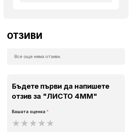
ОТЗИВИ
Все още няма отзиви.
Бъдете първи да напишете
отзив за "ЛИСТО 4ММ"
Вашата оценка
*
★
★
★
★
★