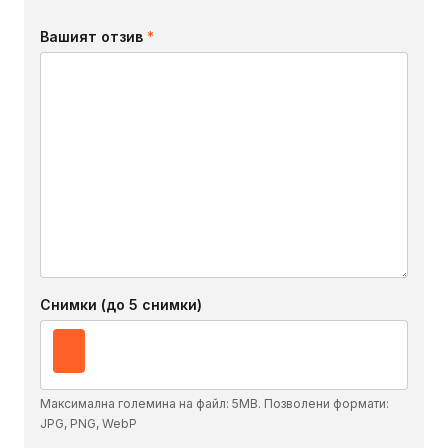
Вашият отзив
*
Снимки (до 5 снимки)
Максимална големина на файл: 5MB. Позволени формати:
JPG, PNG, WebP