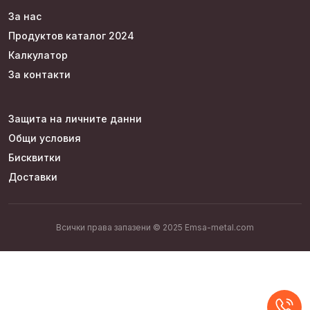
За нас
Продуктов каталог 2024
Калкулатор
За контакти
Защита на личните данни
Общи условия
Бисквитки
Доставки
Всички права запазени © 2025 Emsa-metal.com