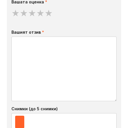
Вашата оценка
*
★
★
★
★
★
Вашият отзив
*
Снимки (до 5 снимки)