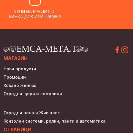
КУПИ НА КРЕДИТ С
БАНКА ДСК ИЛИ ПАРИБА
МАГАЗИН
Нови продукти
Промоции
Ковано желязо
Оградни щори и ламарини
Оградни пана и Жив плет
Конзолни системи, ролки, панти и автоматика
СТРАНИЦИ