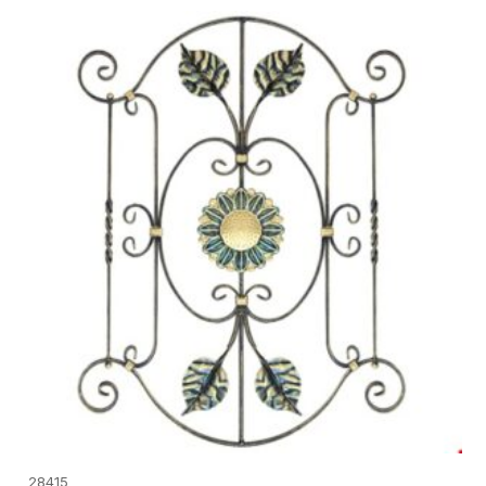
28415