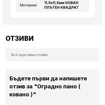
11,5х11,5мм КОВАН
Материал
ПЛЪТЕН КВАДРАТ
ОТЗИВИ
Все още няма отзиви.
Бъдете първи да напишете
отзив за "Оградно пано (
ковано )"