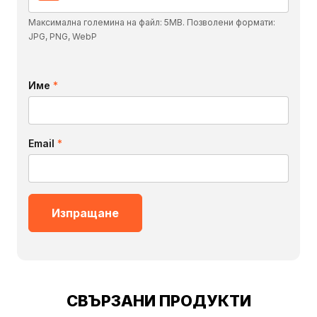
Максимална големина на файл: 5MB. Позволени формати:
JPG, PNG, WebP
Име
*
Email
*
СВЪРЗАНИ ПРОДУКТИ