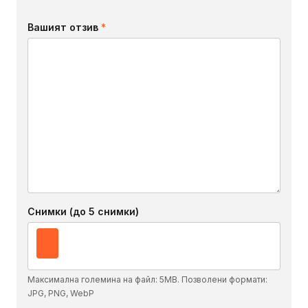
Вашият отзив
*
Снимки (до 5 снимки)
Максимална големина на файл: 5MB. Позволени формати:
JPG, PNG, WebP