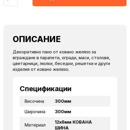
ОПИСАНИЕ
Декоративно пано от ковано желязо за
вграждане в парапети, огради, маси, столове,
цветарници, люлки, беседки, решетки и други
изделия от ковано желязо.
Спецификации
Височина
300мм
Широчина
300мм
12х6мм КОВАНА
Материал
ШИНА