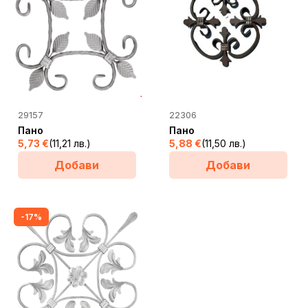
29157
22306
Пано
Пано
5,73
€
(11,21 лв.)
5,88
€
(11,50 лв.)
Добави
Добави
-17%