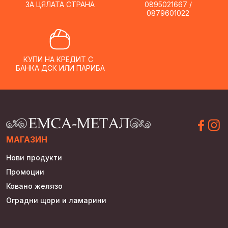
ЗА ЦЯЛАТА СТРАНА
0895021667 /
0879601022
КУПИ НА КРЕДИТ С
БАНКА ДСК ИЛИ ПАРИБА
МАГАЗИН
Нови продукти
Промоции
Ковано желязо
Оградни щори и ламарини