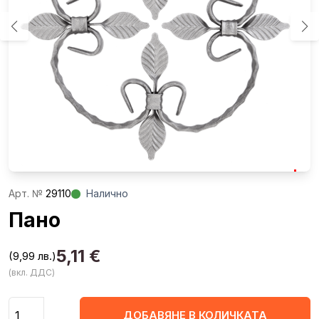
Aрт. №
29110
Налично
Пано
5,11
€
(9,99 лв.)
(вкл. ДДС)
Количество
ДОБАВЯНЕ В КОЛИЧКАТА