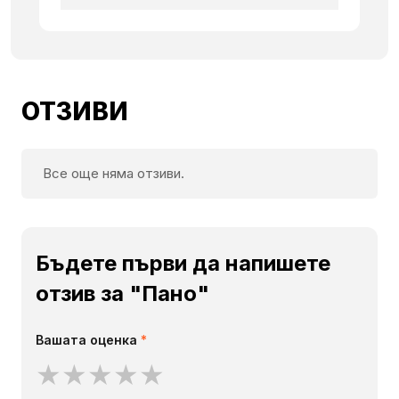
ОТЗИВИ
Все още няма отзиви.
Бъдете първи да напишете
отзив за "Пано"
Вашата оценка
*
★
★
★
★
★