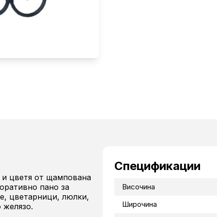
Спецификации
 и цветя от щампована
коративно пано за
Височина
е, цветарници, люлки,
Широчина
 желязо.