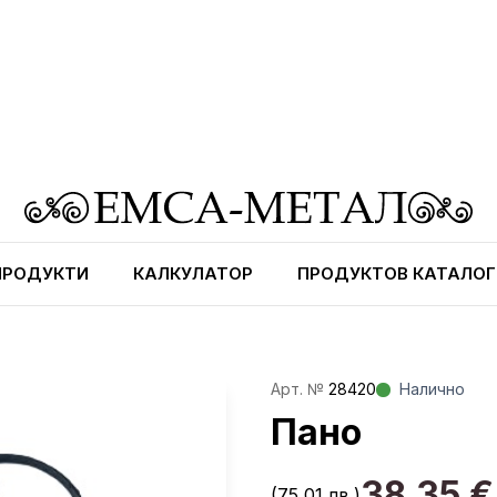
ПРОДУКТИ
КАЛКУЛАТОР
ПРОДУКТОВ КАТАЛОГ
Aрт. №
28420
Налично
Пано
38,35
€
(75,01 лв.)