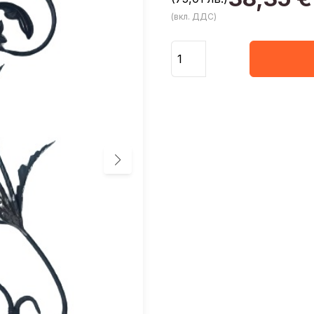
(вкл. ДДС)
Количество