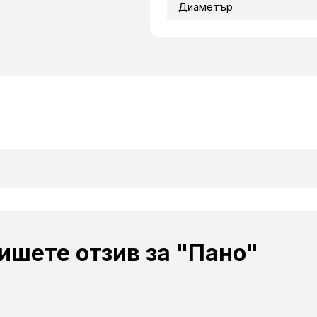
Диаметър
ишете отзив за "Пано"