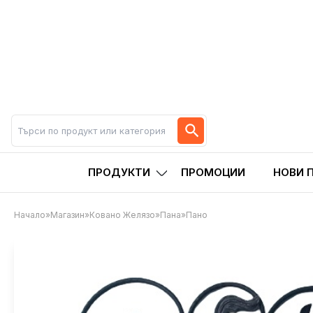
ПРОДУКТИ
ПРОМОЦИИ
НОВИ 
Начало
»
Магазин
»
Ковано Желязо
»
Пана
»
Пано