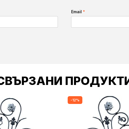
Email
*
СВЪРЗАНИ ПРОДУКТ
-12%