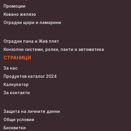
Промоции
Ковано желязо
Оградни щори и ламарини
Оградни пана и Жив плет
Конзолни системи, ролки, панти и автоматика
СТРАНИЦИ
За нас
Продуктов каталог 2024
Калкулатор
За контакти
Защита на личните данни
Общи условия
Бисквитки