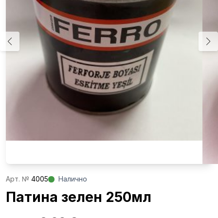
Aрт. №
4005
Налично
Патина зелен 250мл