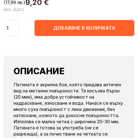
9,20
€
(17,99 лв.)
(вкл. ДДС)
Количество
ДОБАВЯНЕ В КОЛИЧКАТА
ОПИСАНИЕ
Патината е акрилна боя, която придава античен
вид на метални повърхности. Тя изсъхва бързо
(20 мин), има добра устойчивост на
надраскване, износване и вода. Нанася се върху
много суха повърхност с леки движения, без
натискане, колкото да докосне повърхността.
Използва се малка четка с широчина 20-30 мм.
Патината е готова за употреба (не се
разрежда), а за почистване на четката се