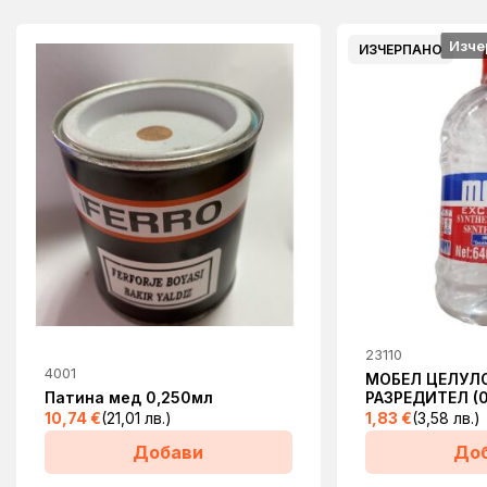
Изче
ИЗЧЕРПАНО
23110
4001
МОБЕЛ ЦЕЛУЛ
Патина мед 0,250мл
РАЗРЕДИТЕЛ (0
10,74
€
(21,01 лв.)
1,83
€
(3,58 лв.)
Добави
До