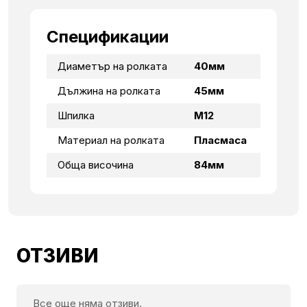
Спецификации
Диаметър на ролката
40мм
Дължина на ролката
45мм
Шпилка
М12
Материал на ролката
Пласмаса
Обща височина
84мм
ОТЗИВИ
Все още няма отзиви.