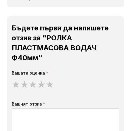
Бъдете първи да напишете
отзив за "РОЛКА
ПЛАСТМАСОВА ВОДАЧ
Ф40мм"
Вашата оценка
*
★
★
★
★
★
Вашият отзив
*