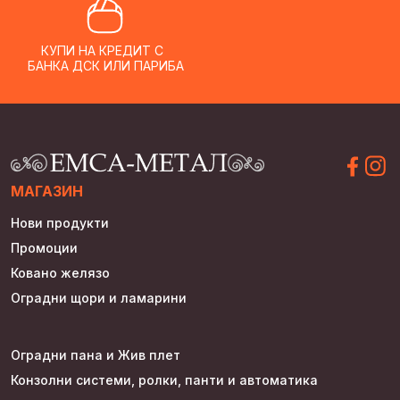
КУПИ НА КРЕДИТ С
БАНКА ДСК ИЛИ ПАРИБА
МАГАЗИН
Нови продукти
Промоции
Ковано желязо
Оградни щори и ламарини
Оградни пана и Жив плет
Конзолни системи, ролки, панти и автоматика