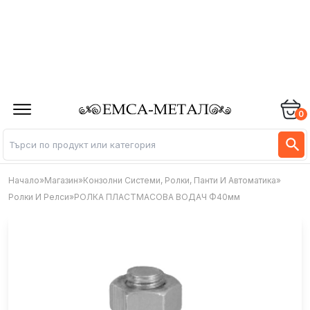
0
Начало
»
Магазин
»
Конзолни Системи, Ролки, Панти И Автоматика
»
Ролки И Релси
»
РОЛКА ПЛАСТМАСОВА ВОДАЧ Ф40мм