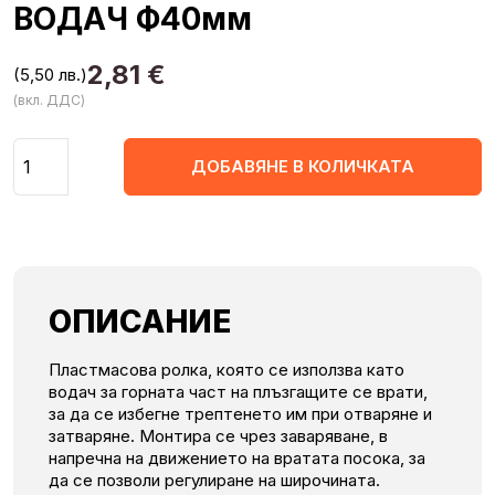
ВОДАЧ Ф40мм
2,81
€
(5,50 лв.)
(вкл. ДДС)
Количество
ДОБАВЯНЕ В КОЛИЧКАТА
ОПИСАНИЕ
Пластмасова ролка, която се използва като
водач за горната част на плъзгащите се врати,
за да се избегне трептенето им при отваряне и
затваряне. Монтира се чрез заваряване, в
напречна на движението на вратата посока, за
да се позволи регулиране на широчината.