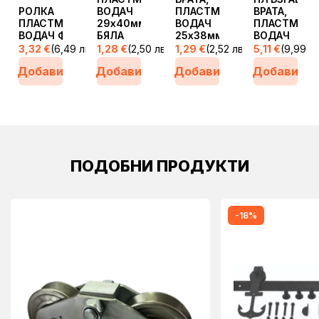
РОЛКА
ВОДАЧ
ПЛАСТМАСОВА
ВРАТА,
ПЛАСТМАСОВА
29х40мм,
ВОДАЧ
ПЛАСТМАСО
ВОДАЧ Ф38мм
БЯЛА
25х38мм, бяла
ВОДАЧ
3,32
€
(6,49 лв.)
1,28
€
(2,50 лв.)
1,29
€
(2,52 лв.)
5,11
€
(9,99 лв
Добави
Добави
Добави
Добави
ПОДОБНИ ПРОДУКТИ
-18%