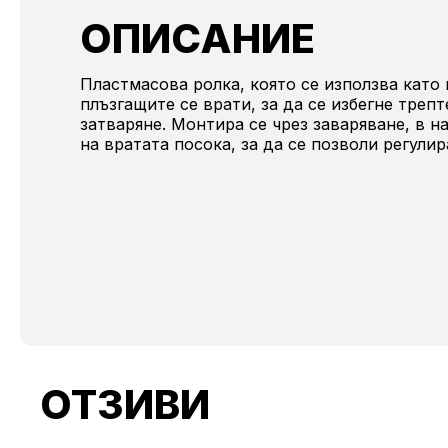
ОПИСАНИЕ
Пластмасова ролка, която се използва като 
плъзгащите се врати, за да се избегне треп
затваряне. Монтира се чрез заваряване, в 
на вратата посока, за да се позволи регули
ОТЗИВИ