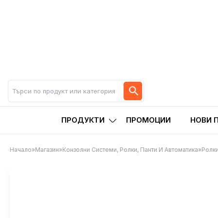
ПРОДУКТИ
ПРОМОЦИИ
НОВИ 
Начало
»
Магазин
»
Конзолни Системи, Ролки, Панти И Автоматика
»
Ролки