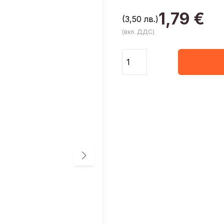
1,79
€
(3,50 лв.)
(вкл. ДДС)
Количество