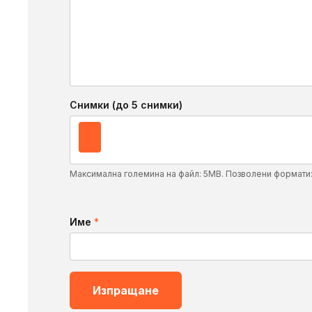
Снимки (до 5 снимки)
Максимална големина на файл: 5MB. Позволени формати
Име
*