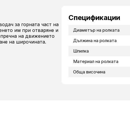
Спецификации
водач за горната част на
тенето им при отваряне и
Диаметър на ролката
напречна на движението
Дължина на ролката
ране на широчината.
Шпилка
Материал на ролката
Обща височина