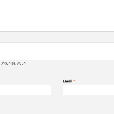
: JPG, PNG, WebP
Email
*