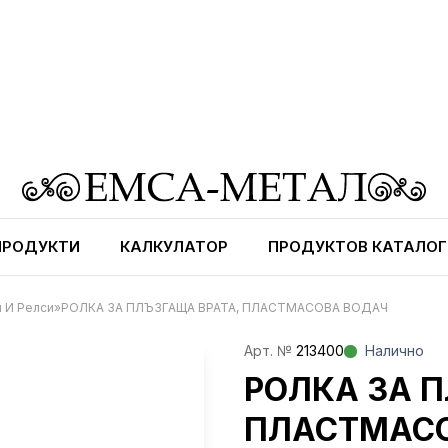
ПРОДУКТИ
КАЛКУЛАТОР
ПРОДУКТОВ КАТАЛОГ
 И Релси
»
РОЛКА ЗА ПЛЪЗГАЩА ВРАТА, ПЛАСТМАСОВА ВОДАЧ
Aрт. №
213400
Налично
РОЛКА ЗА П
ПЛАСТМАС