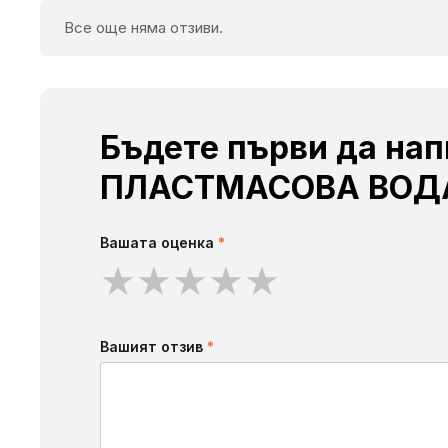
Все още няма отзиви.
Бъдете първи да на
ПЛАСТМАСОВА ВОД
Вашата оценка
*
★
★
★
★
★
Вашият отзив
*