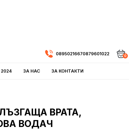
0895021667
0879601022
0
 2024
ЗА НАС
ЗА КОНТАКТИ
ЛЪЗГАЩА ВРАТА,
ОВА ВОДАЧ