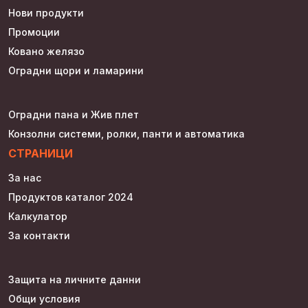
Нови продукти
Промоции
Ковано желязо
Оградни щори и ламарини
Оградни пана и Жив плет
Конзолни системи, ролки, панти и автоматика
СТРАНИЦИ
За нас
Продуктов каталог 2024
Калкулатор
За контакти
Защита на личните данни
Общи условия