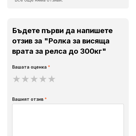
Бъдете първи да напишете
отзив за "Ролка за висяща
врата за релса до 300кг"
Вашата оценка
*
★
★
★
★
★
Вашият отзив
*