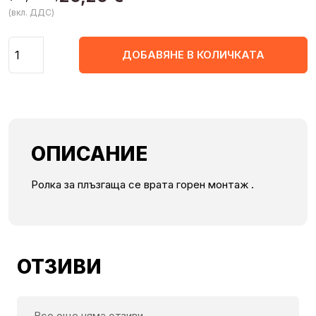
(вкл. ДДС)
Количество
ДОБАВЯНЕ В КОЛИЧКАТА
ОПИСАНИЕ
Ролка за плъзгаща се врата горен монтаж .
ОТЗИВИ
Все още няма отзиви.