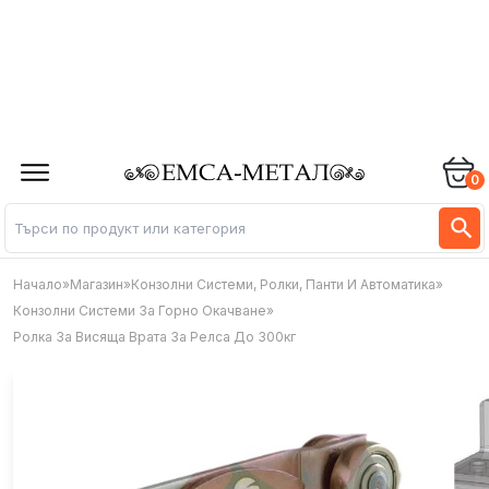
0
Начало
»
Магазин
»
Конзолни Системи, Ролки, Панти И Автоматика
»
Конзолни Системи За Горно Окачване
»
Ролка За Висяща Врата За Релса До 300кг