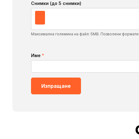
Снимки (до 5 снимки)
Максимална големина на файл: 5MB. Позволени формати
Име
*