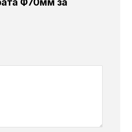
рата Ф70мм за