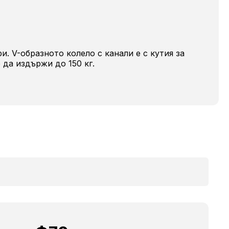
и. V-образното колело с канали е с кутия за
 да издържи до 150 кг.