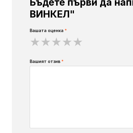
Бъдете първи да нап
ВИНКЕЛ"
Вашата оценка
*
★
★
★
★
★
Вашият отзив
*