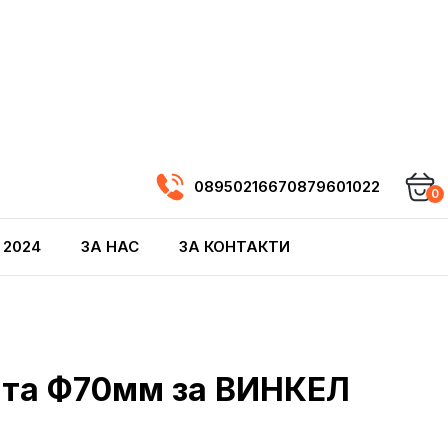
0895021667
0879601022
0
 2024
ЗА НАС
ЗА КОНТАКТИ
ата Ф70мм за ВИНКЕЛ