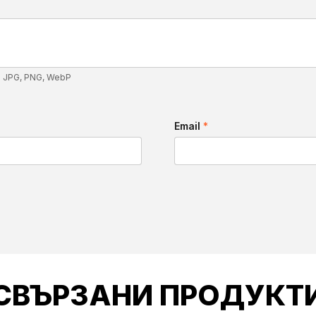
: JPG, PNG, WebP
Email
*
СВЪРЗАНИ ПРОДУКТ