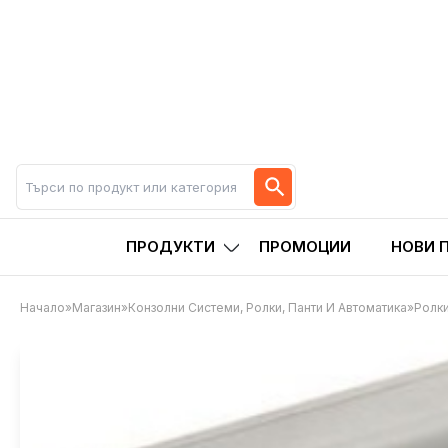
ПРОДУКТИ
ПРОМОЦИИ
НОВИ 
Начало
»
Магазин
»
Конзолни Системи, Ролки, Панти И Автоматика
»
Ролки